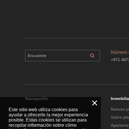
Número d
+971 487
Navegación
Inmobilia
×
Inicio
Nuevas p
Este sitio web utiliza cookies para
ayudar a ofrecerle la mejor experiencia
Preguntas frecuentes
Sobre pl
posible. Estas cookies se utilizan para
recopilar información sobre cómo
Contactos
Apartamen