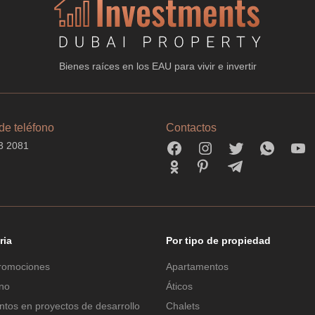
Bienes raíces en los EAU para vivir e invertir
e teléfono
Contactos
3 2081
ria
Por tipo de propiedad
romociones
Apartamentos
ano
Áticos
tos en proyectos de desarrollo
Chalets