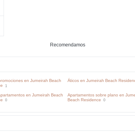
Recomendamos
romociones en Jumeirah Beach
Áticos en Jumeirah Beach Residen
ce
1
partamentos en Jumeirah Beach
Apartamentos sobre plano en Jume
ce
Beach Residence
0
0