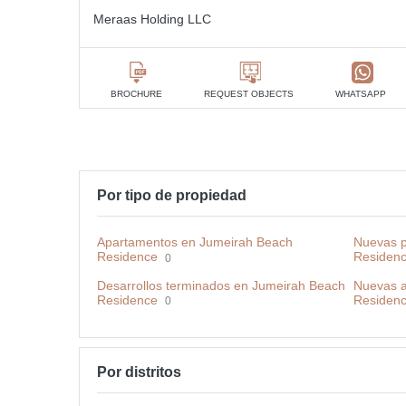
Meraas Holding LLC
BROCHURE
REQUEST OBJECTS
WHATSAPP
Por tipo de propiedad
Apartamentos en Jumeirah Beach
Nuevas p
Residence
Residen
0
Desarrollos terminados en Jumeirah Beach
Nuevas a
Residence
Residen
0
Por distritos