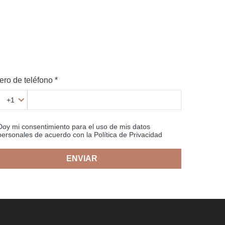
ro de teléfono *
+1
Doy mi consentimiento para el uso de mis datos
personales de acuerdo con la Política de Privacidad
ENVIAR