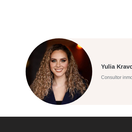
Yulia Krav
Consultor inmo