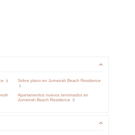
ce
Sobre plano en Jumeirah Beach Residence
0
1
irah
Apartamentos nuevos terminados en
Jumeirah Beach Residence
0