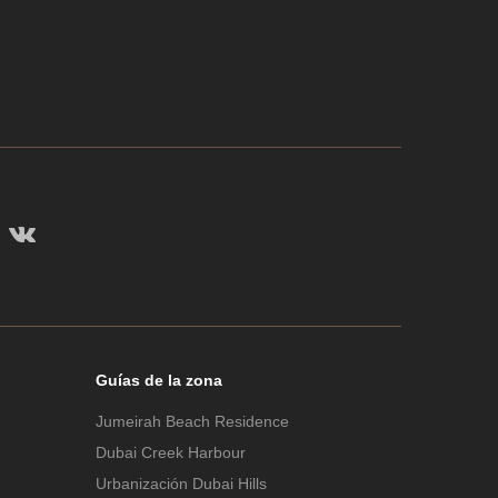
Guías de la zona
Jumeirah Beach Residence
Dubai Creek Harbour
Urbanización Dubai Hills