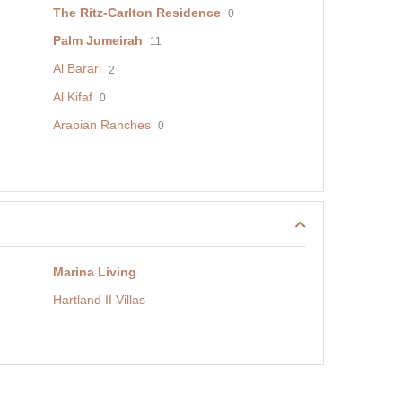
The Ritz-Carlton Residence
0
Palm Jumeirah
11
Al Barari
2
Al Kifaf
0
Arabian Ranches
0
Marina Living
Hartland II Villas