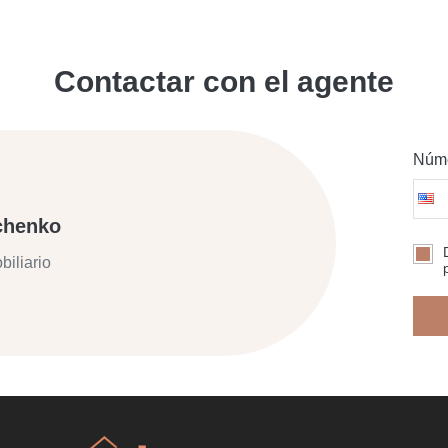
Contactar con el agente
Núme
chenko
biliario