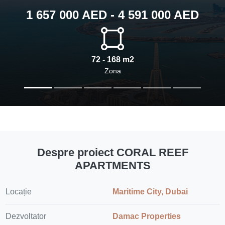
1 657 000 AED - 4 591 000 AED
72 - 168 m2
Zona
Despre proiect CORAL REEF
APARTMENTS
Locație
Maritime City, Dubai
Dezvoltator
Damac Properties