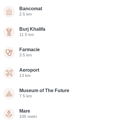
Bancomat
2.5 km
Burj Khalifa
11.5 km
Farmacie
3.5 km
Aeroport
13 km
Museum of The Future
7.5 km
Mare
100 metri