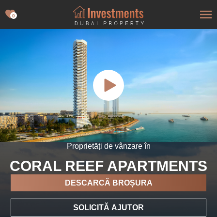
0
Proprietăți de vânzare în
CORAL REEF APARTMENTS
DESCARCĂ BROȘURA
SOLICITĂ AJUTOR