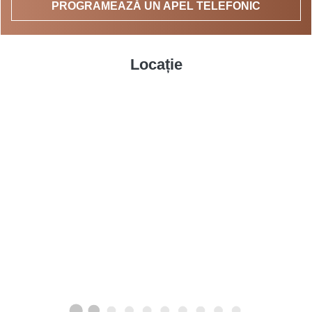
PROGRAMEAZĂ UN APEL TELEFONIC
Locație