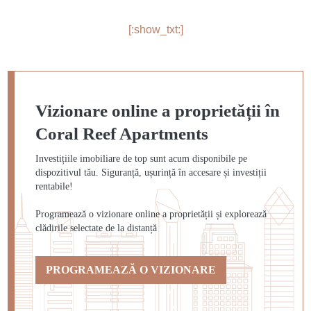
[:show_txt:]
Vizionare online a proprietății în
Coral Reef Apartments
Investițiile imobiliare de top sunt acum disponibile pe
dispozitivul tău. Siguranță, ușurință în accesare și investiții
rentabile!
Programează o vizionare online a proprietății și explorează
clădirile selectate de la distanță
PROGRAMEAZĂ O VIZIONARE