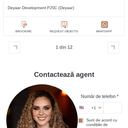
Deyaar Development PJSC (Deyaar)
BROCHURE
REQUEST OBJECTS
WHATSAPP
1 din 12
Contactează agent
Număr de telefon *
+1
Sunt de acord cu
condițiile de