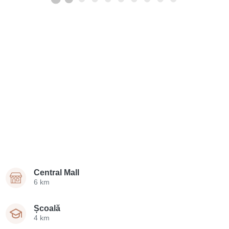
Central Mall
6 km
Școală
4 km