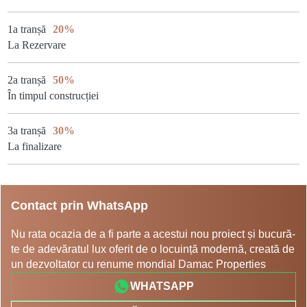
1a tranșă
20%
La Rezervare
2a tranșă
50%
În timpul construcției
3a tranșă
30%
La finalizare
Contact prin WhatsApp
Nu rata ocazia de a fi parte a acestui nou proiect și bucură-
te de adevăratul lux oferit de o locuință modernă, creată de
un dezvoltator cu renume mondial Damac Properties
WHATSAPP