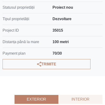
Statusul proprietății
Proiect nou
Tipul proprietății
Dezvoltare
Project ID
35015
Distanța până la mare
100 metri
Payment plan
70/30
TRIMITE
EXTERIOR
INTERIOR