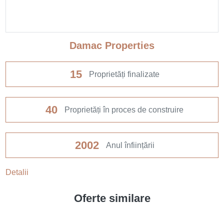
Damac Properties
15
Proprietăți finalizate
40
Proprietăți în proces de construire
2002
Anul înființării
Detalii
Oferte similare