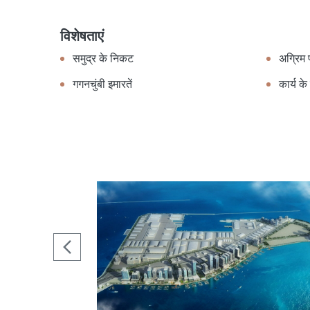
विशेषताएं
समुद्र के निकट
अग्रिम प
गगनचुंबी इमारतें
कार्य क