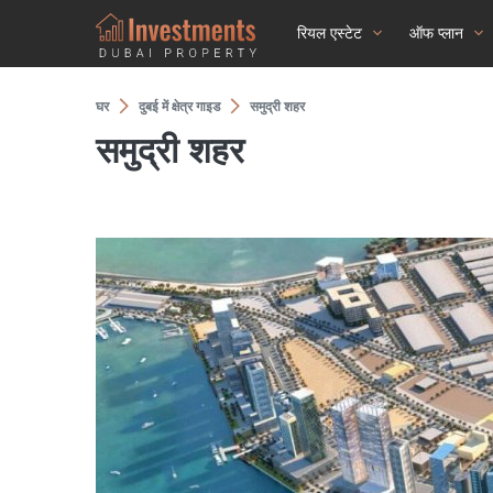
रियल एस्टेट
ऑफ प्लान
घर
दुबई में क्षेत्र गाइड
समुद्री शहर
समुद्री शहर