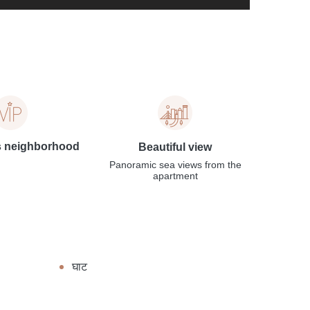
s neighborhood
Beautiful view
Panoramic sea views from the
apartment
घाट