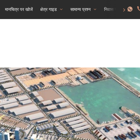
मानचित्र पर खोजें
क्षेत्र गाइड
सामान्य प्रश्न
निवास परमिट प्राप्त क