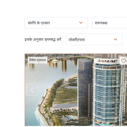
संपत्ति के प्रकार
शयनकक्ष
इसके अनुसार क्रमबद्ध करें
लोकप्रियता
विशेष प्रस्ताव