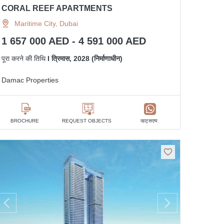
CORAL REEF APARTMENTS
Maritime City, Dubai
1 657 000 AED - 4 591 000 AED
पूरा करने की तिथि
I त्रिमास, 2028 (निर्माणाधीन)
Damac Properties
व्हाट्सएप्प
BROCHURE
REQUEST OBJECTS