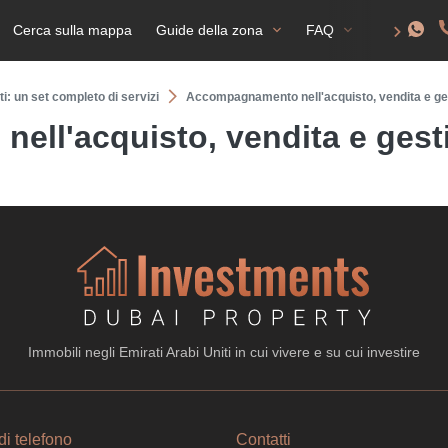
Cerca sulla mappa
Guide della zona
FAQ
Permesso d
ti: un set completo di servizi
Accompagnamento nell'acquisto, vendita e ge
ll'acquisto, vendita e gest
Immobili negli Emirati Arabi Uniti in cui vivere e su cui investire
i telefono
Contatti