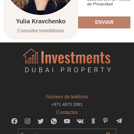
de Privacidad
Yulia Kravchenko
ENVIAR
Consultor inmobiliario
Número de teléfono
+971 4873 2081
Contactos