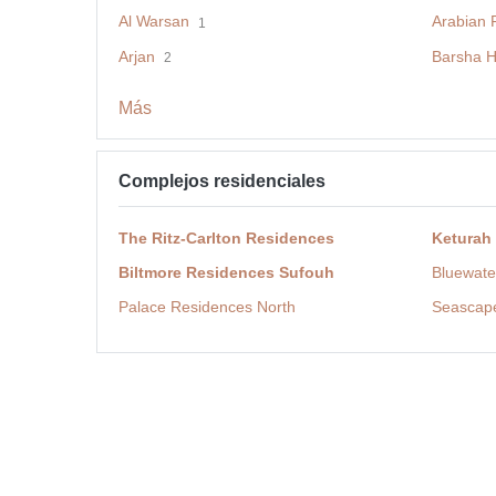
Al Warsan
Arabian 
1
Arjan
Barsha H
2
Más
Complejos residenciales
The Ritz-Carlton Residences
Keturah
Biltmore Residences Sufouh
Bluewate
Palace Residences North
Seascap