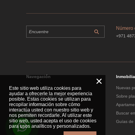
Número d
+971 487
Navegación
Inmobilia
×
Inicio
Nuevas p
Este sitio web utiliza cookies para
ayudar a ofrecerle la mejor experiencia
Preguntas frecuentes
Sobre pl
posible. Estas cookies se utilizan para
recopilar información sobre cómo
Contactos
Apartamen
interactúa usted con nuestro sitio web y
Política de privacidad
Buscar e
nos permiten recordarle. Al utilizar este
sitio web, usted acepta el uso de cookies
Mapa del sitio
Guías de 
para usos analíticos y personalizados.