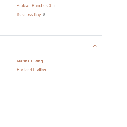
Arabian Ranches 3
1
Business Bay
8
Marina Living
Hartland II Villas