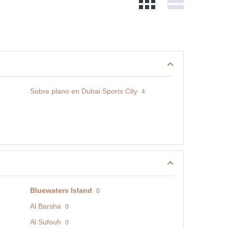
Sobre plano en Dubai Sports City
4
Bluewaters Island
0
Al Barsha
0
Al Sufouh
0