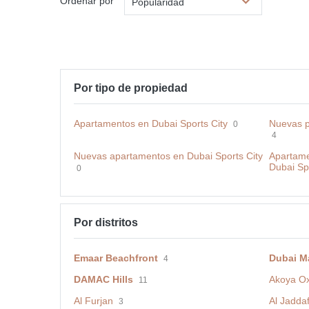
Ordenar por
Popularidad
Por tipo de propiedad
Apartamentos en Dubai Sports City
Nuevas p
0
4
Nuevas apartamentos en Dubai Sports City
Apartame
Dubai Spo
0
Por distritos
Emaar Beachfront
Dubai M
4
DAMAC Hills
Akoya O
11
Al Furjan
Al Jadda
3