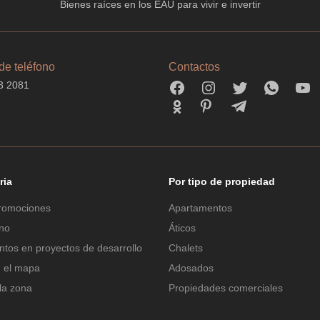
Bienes raíces en los EAU para vivir e invertir
e teléfono
Contactos
3 2081
ria
Por tipo de propiedad
romociones
Apartamentos
ano
Áticos
tos en proyectos de desarrollo
Chalets
n el mapa
Adosados
la zona
Propiedades comerciales