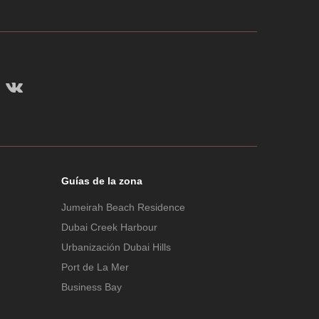
Guías de la zona
Jumeirah Beach Residence
Dubai Creek Harbour
Urbanización Dubai Hills
Port de La Mer
Business Bay