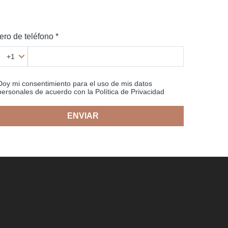
ro de teléfono *
+1
Doy mi consentimiento para el uso de mis datos
personales de acuerdo con la Política de Privacidad
ENVIAR