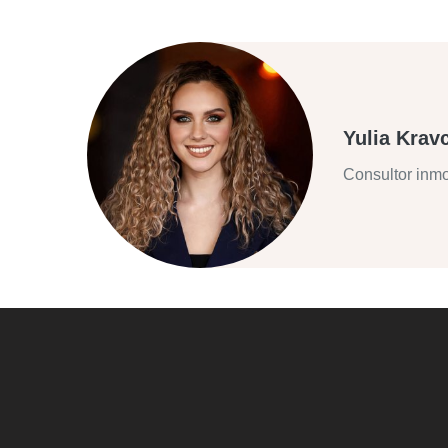
Yulia Krav
Consultor inmo