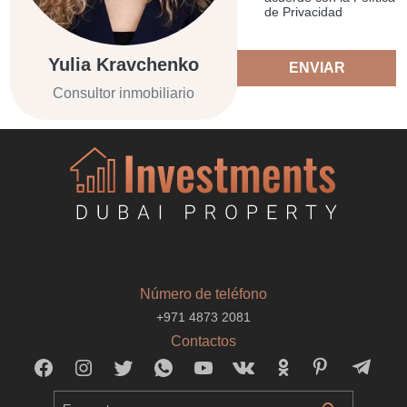
de Privacidad
Yulia Kravchenko
ENVIAR
Consultor inmobiliario
Número de teléfono
+971 4873 2081
Contactos