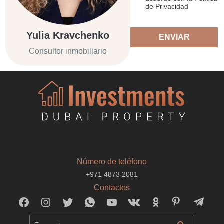
de Privacidad
Yulia Kravchenko
ENVIAR
Consultor inmobiliario
Número de teléfono
+971 4873 2081
Contactos