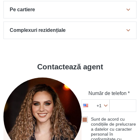
Pe cartiere
Complexuri rezidențiale
Contactează agent
Număr de telefon *
+1
Sunt de acord cu
condițiile de prelucrare
a datelor cu caracter
personal în
conformitate cu