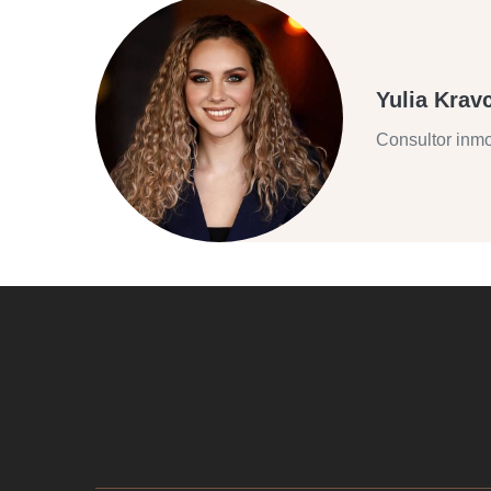
Yulia Krav
Consultor inmo