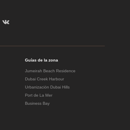
Guías de la zona
Jumeirah Beach Residence
Dubai Creek Harbour
Urbanización Dubai Hills
Port de La Mer
Business Bay