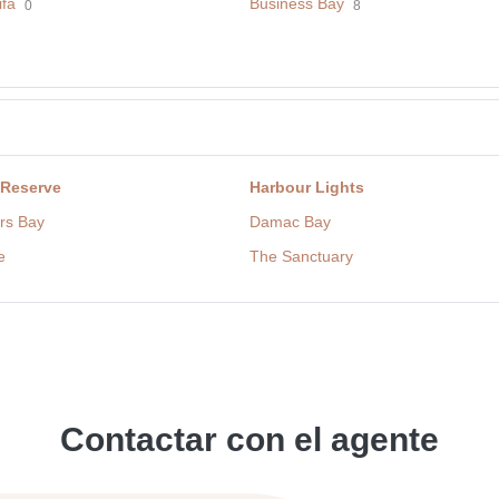
ifa
Business Bay
0
8
 Reserve
Harbour Lights
rs Bay
Damac Bay
e
The Sanctuary
Contactar con el agente