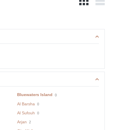
Bluewaters Island
0
Al Barsha
0
Al Sufouh
0
Arjan
2