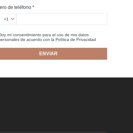
ro de teléfono *
+1
Doy mi consentimiento para el uso de mis datos
personales de acuerdo con la Política de Privacidad
ENVIAR