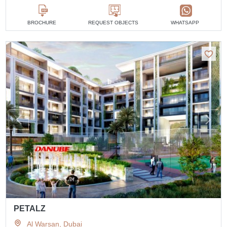
BROCHURE
REQUEST OBJECTS
WHATSAPP
PETALZ
Al Warsan, Dubai