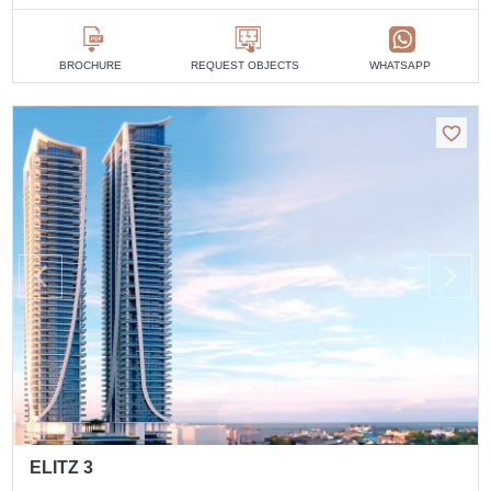
BROCHURE
REQUEST OBJECTS
WHATSAPP
ELITZ 3