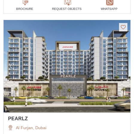
BROCHURE
REQUEST OBJECTS
WHATSAPP
PEARLZ
Al Furjan, Dubai