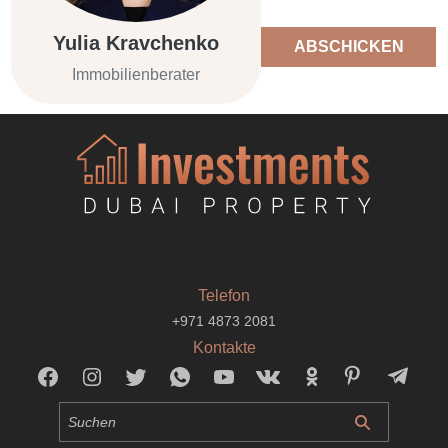
Yulia Kravchenko
ABSCHICKEN
Immobilienberater
Telefon
+971 4873 2081
Kontakte