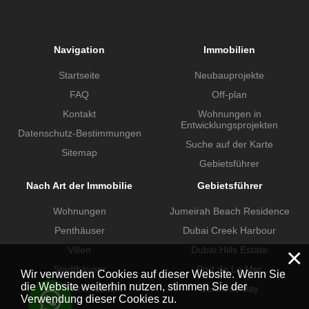
Navigation
Immobilien
Startseite
Neubauprojekte
FAQ
Off-plan
Kontakt
Wohnungen in
Entwicklungsprojekten
Datenschutz-Bestimmungen
Suche auf der Karte
Sitemap
Gebietsführer
Nach Art der Immobilie
Gebietsführer
Wohnungen
Jumeirah Beach Residence
Penthäuser
Dubai Creek Harbour
×
Villen
Dubai Hills Estate
Stadthäuser
Port de La Mer
Wir verwenden Cookies auf dieser Website. Wenn Sie
die Website weiterhin nutzen, stimmen Sie der
Gewerbeimmobilien
Business Bay
Verwendung dieser Cookies zu.