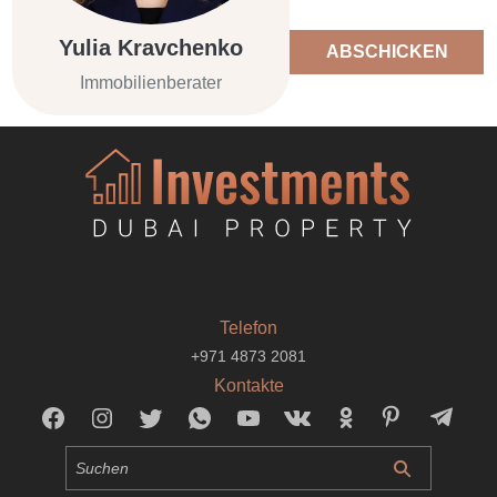
Yulia Kravchenko
ABSCHICKEN
Immobilienberater
Telefon
+971 4873 2081
Kontakte