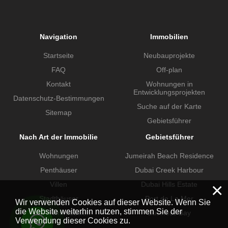
Navigation
Immobilien
Startseite
Neubauprojekte
FAQ
Off-plan
Kontakt
Wohnungen in
Entwicklungsprojekten
Datenschutz-Bestimmungen
Suche auf der Karte
Sitemap
Gebietsführer
Nach Art der Immobilie
Gebietsführer
Wohnungen
Jumeirah Beach Residence
Penthäuser
Dubai Creek Harbour
×
Villen
Dubai Hills Estate
Stadthäuser
Port de La Mer
Wir verwenden Cookies auf dieser Website. Wenn Sie
die Website weiterhin nutzen, stimmen Sie der
Gewerbeimmobilien
Business Bay
Verwendung dieser Cookies zu.