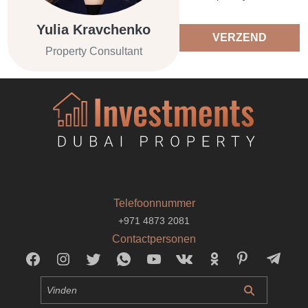
Yulia Kravchenko
VERZEND
Property Consultant
Telefoonnummer
+971 4873 2081
Contactpersonen