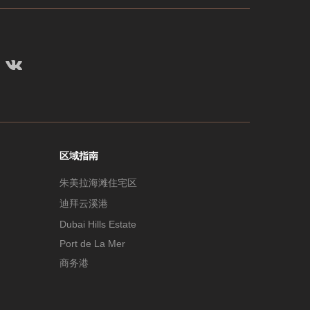
区域指南
朱美拉海滩住宅区
迪拜云溪港
Dubai Hills Estate
Port de La Mer
商务港