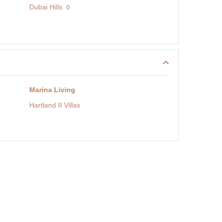
Dubai Hills
0
Marina Living
Hartland II Villas