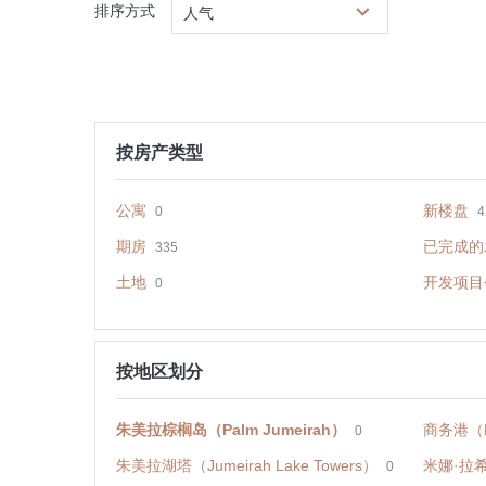
排序方式
人气
按房产类型
公寓
新楼盘
0
4
期房
已完成的
335
土地
开发项目
0
按地区划分
朱美拉棕榈岛（Palm Jumeirah）
商务港（Bu
0
朱美拉湖塔（Jumeirah Lake Towers）
米娜·拉希德
0