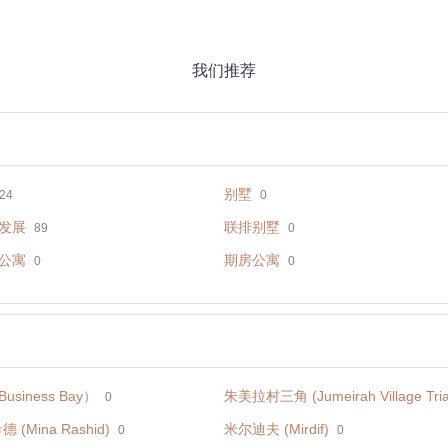
我们推荐
别墅
24
0
发展
联排别墅
89
0
公寓
期房公寓
0
0
siness Bay）
朱美拉村三角 (Jumeirah Village Tria
0
 (Mina Rashid)
米尔迪夫 (Mirdif)
0
0