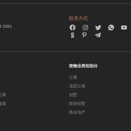
联系方式
3 2081
按物业类别划分
公寓
顶层公寓
公寓
别墅
搜索
联排别墅
商业地产