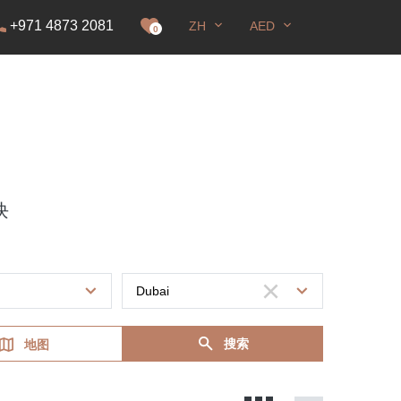
+971 4873 2081
ZH
AED
0
块
搜索
地图