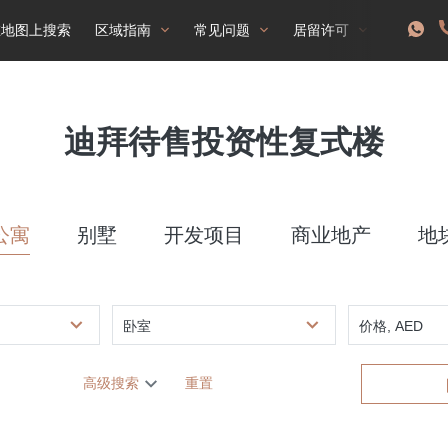
在地图上搜索
区域指南
常见问题
居留许可
迪拜待售投资性复式楼
公寓
别墅
开发项目
商业地产
地
卧室
价格, AED
高级搜索
重置