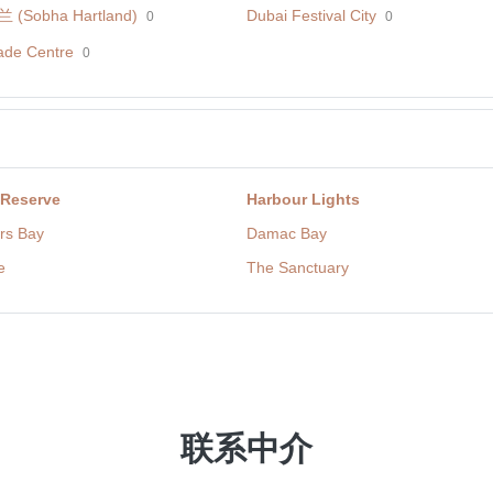
Sobha Hartland)
Dubai Festival City
0
0
ade Centre
0
 Reserve
Harbour Lights
rs Bay
Damac Bay
e
The Sanctuary
联系中介