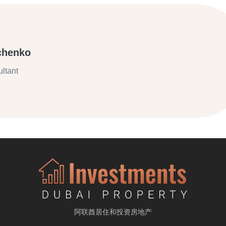
chenko
ltant
阿联酋居住和投资房地产