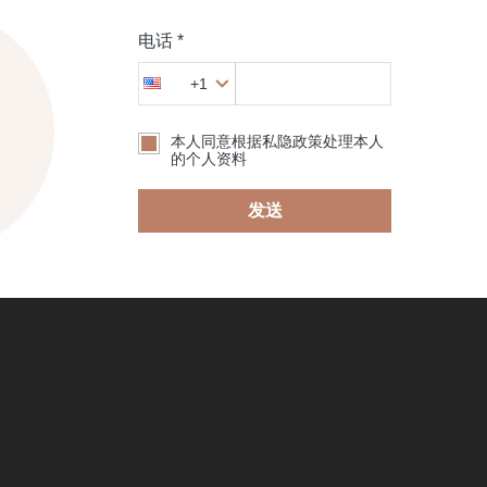
电话 *
+1
本人同意根据私隐政策处理本人
的个人资料
发送