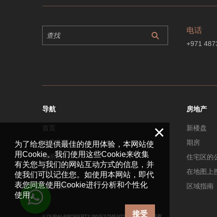
电话
+971 487
导航
房地产
×
首页
新楼盘
常见问题
期房
为了给您提供最佳的使用体验，本网站使
用Cookie。我们使用这些Cookie来收集
联系我们
住宅区的
有关您与我们的网站互动方式的信息，并
隱私政策
在地图上
使我们可以记住您。如使用本网站，即代
表您同意使用Cookie进行分析和个性化
站点地图
区域指南
使用。
接受
© DUBAI-PROPERTY.INVESTMENTS 2026. 版权所有。