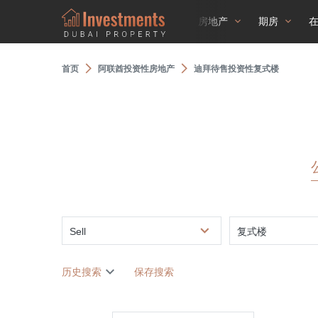
房地产
期房
首页
阿联酋投资性房地产
迪拜待售投资性复式楼
Sell
复式楼
历史搜索
保存搜索