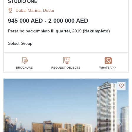
STUDIO ONE
Dubai Marina, Dubai
945 000 AED - 2 000 000 AED
Petsa ng pagkumpleto
III quarter, 2019 (Nakumpleto)
Select Group
BROCHURE
REQUEST OBJECTS
WHATSAPP