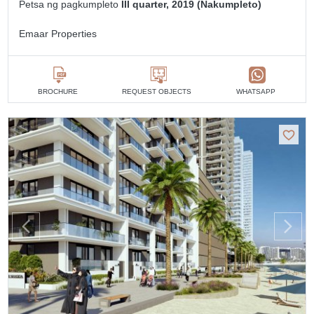
Petsa ng pagkumpleto
III quarter, 2019 (Nakumpleto)
Emaar Properties
BROCHURE
REQUEST OBJECTS
WHATSAPP