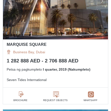
MARQUISE SQUARE
Business Bay, Dubai
1 282 888 AED - 2 706 888 AED
Petsa ng pagkumpleto
I quarter, 2019 (Nakumpleto)
Seven Tides International
BROCHURE
REQUEST OBJECTS
WHATSAPP