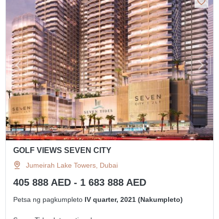
GOLF VIEWS SEVEN CITY
Jumeirah Lake Towers, Dubai
405 888 AED - 1 683 888 AED
Petsa ng pagkumpleto
IV quarter, 2021 (Nakumpleto)