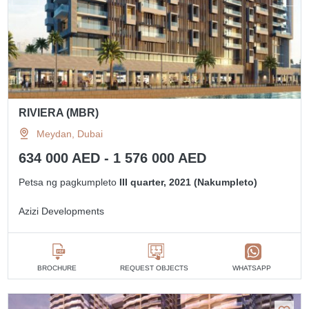
RIVIERA (MBR)
Meydan, Dubai
634 000 AED - 1 576 000 AED
Petsa ng pagkumpleto
III quarter, 2021 (Nakumpleto)
Azizi Developments
BROCHURE
REQUEST OBJECTS
WHATSAPP