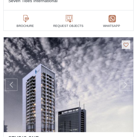
Seven Tides International
BROCHURE
REQUEST OBJECTS
WHATSAPP