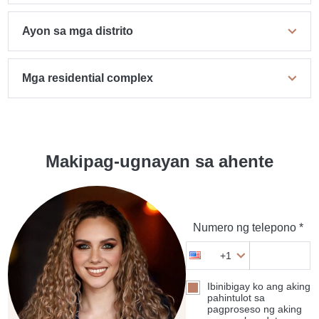
Ayon sa mga distrito
Mga residential complex
Makipag-ugnayan sa ahente
Numero ng telepono *
+1
Ibinibigay ko ang aking
pahintulot sa
pagproseso ng aking