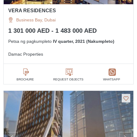
VERA RESIDENCES
Business Bay, Dubai
1 301 000 AED - 1 483 000 AED
Petsa ng pagkumpleto
IV quarter, 2021 (Nakumpleto)
Damac Properties
BROCHURE
REQUEST OBJECTS
WHATSAPP