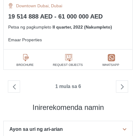
Downtown Dubai, Dubai
19 514 888 AED - 61 000 000 AED
Petsa ng pagkumpleto
II quarter, 2022 (Nakumpleto)
Emaar Properties
BROCHURE
REQUEST OBJECTS
WHATSAPP
1 mula sa 6
Inirerekomenda namin
Ayon sa uri ng ari-arian