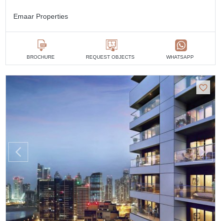
Emaar Properties
BROCHURE
REQUEST OBJECTS
WHATSAPP