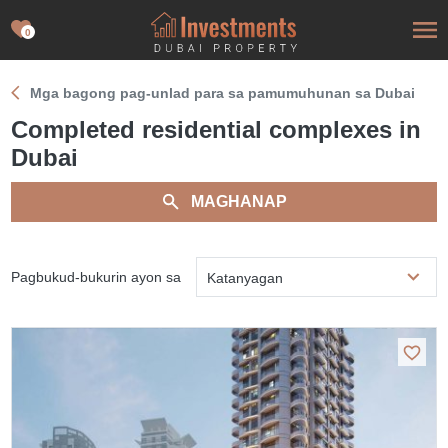
0
Mga bagong pag-unlad para sa pamumuhunan sa Dubai
Completed residential complexes in
Dubai
MAGHANAP
Pagbukud-bukurin ayon sa
Katanyagan