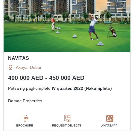
NAVITAS
Akoya, Dubai
400 000 AED - 450 000 AED
Petsa ng pagkumpleto
IV quarter, 2022 (Nakumpleto)
Damac Properties
BROCHURE
REQUEST OBJECTS
WHATSAPP