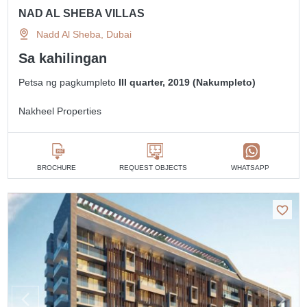
NAD AL SHEBA VILLAS
Nadd Al Sheba, Dubai
Sa kahilingan
Petsa ng pagkumpleto
III quarter, 2019 (Nakumpleto)
Nakheel Properties
BROCHURE
REQUEST OBJECTS
WHATSAPP