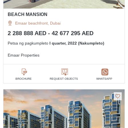
BEACH MANSION
Emaar beachfront, Dubai
2 288 888 AED - 42 677 295 AED
Petsa ng pagkumpleto
I quarter, 2022 (Nakumpleto)
Emaar Properties
BROCHURE
REQUEST OBJECTS
WHATSAPP