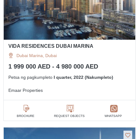
VIDA RESIDENCES DUBAI MARINA
Dubai Marina, Dubai
1 999 000 AED - 4 980 000 AED
Petsa ng pagkumpleto
I quarter, 2022 (Nakumpleto)
Emaar Properties
BROCHURE
REQUEST OBJECTS
WHATSAPP