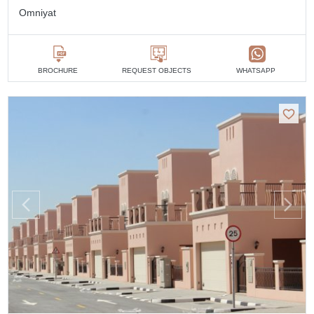
Omniyat
BROCHURE
REQUEST OBJECTS
WHATSAPP