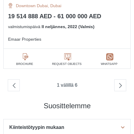
Downtown Dubai, Dubai
19 514 888 AED - 61 000 000 AED
valmistumispäivä
II neljännes, 2022 (Valmis)
Emaar Properties
BROCHURE
REQUEST OBJECTS
WHATSAPP
1 välillä 6
Suosittelemme
Kiinteistötyypin mukaan