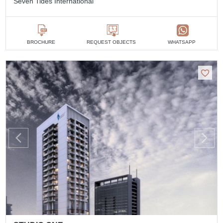
Seven Tides International
BROCHURE
REQUEST OBJECTS
WHATSAPP