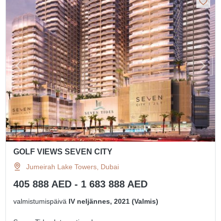
GOLF VIEWS SEVEN CITY
Jumeirah Lake Towers, Dubai
405 888 AED - 1 683 888 AED
valmistumispäivä
IV neljännes, 2021 (Valmis)