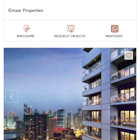
Emaar Properties
BROCHURE
REQUEST OBJECTS
WHATSAPP