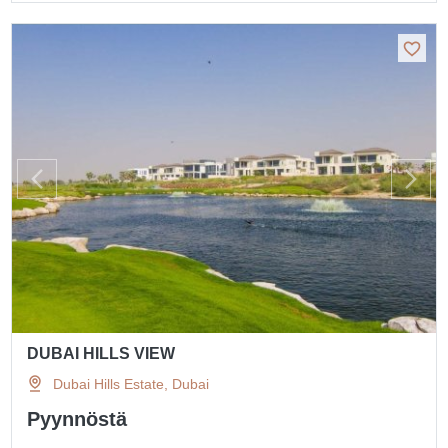
DUBAI HILLS VIEW
Dubai Hills Estate, Dubai
Pyynnöstä