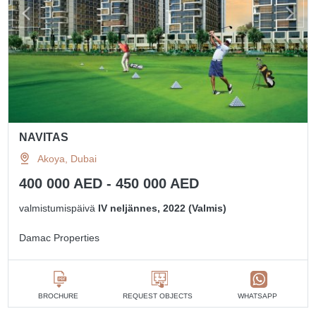
NAVITAS
Akoya, Dubai
400 000 AED - 450 000 AED
valmistumispäivä
IV neljännes, 2022 (Valmis)
Damac Properties
BROCHURE
REQUEST OBJECTS
WHATSAPP