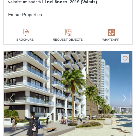
valmistumispäivä
III neljännes, 2019 (Valmis)
Emaar Properties
BROCHURE
REQUEST OBJECTS
WHATSAPP