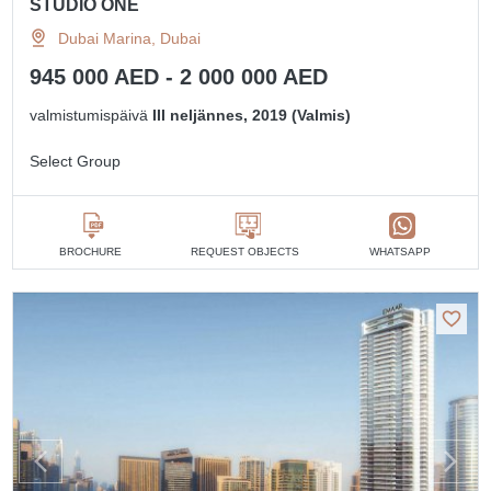
STUDIO ONE
Dubai Marina, Dubai
945 000 AED - 2 000 000 AED
valmistumispäivä
III neljännes, 2019 (Valmis)
Select Group
BROCHURE
REQUEST OBJECTS
WHATSAPP