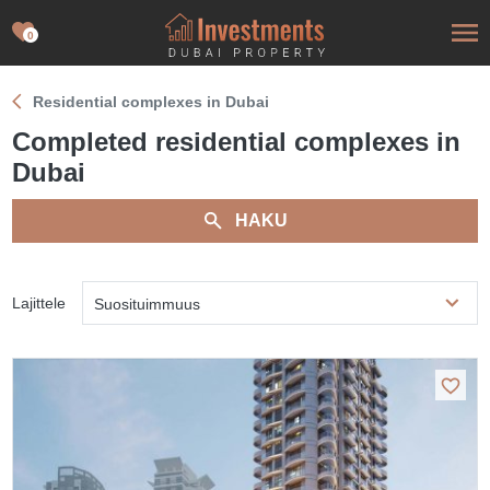
0
Residential complexes in Dubai
Completed residential complexes in
Dubai
HAKU
Lajittele
Suosituimmuus