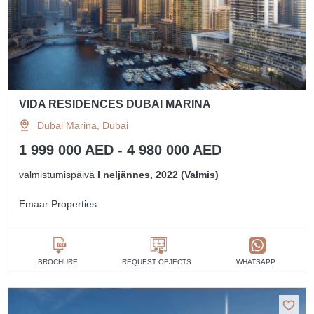
VIDA RESIDENCES DUBAI MARINA
Dubai Marina, Dubai
1 999 000 AED - 4 980 000 AED
valmistumispäivä
I neljännes, 2022 (Valmis)
Emaar Properties
BROCHURE
REQUEST OBJECTS
WHATSAPP