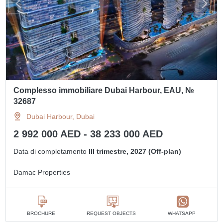
Complesso immobiliare Dubai Harbour, EAU, №
32687
Dubai Harbour, Dubai
2 992 000 AED - 38 233 000 AED
Data di completamento
III trimestre, 2027 (Off-plan)
Damac Properties
BROCHURE
REQUEST OBJECTS
WHATSAPP