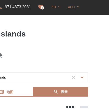
+971 4873 2081
ZH
AED
0
Islands
块
搜索
地图