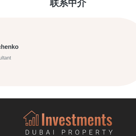
联系中介
chenko
ltant