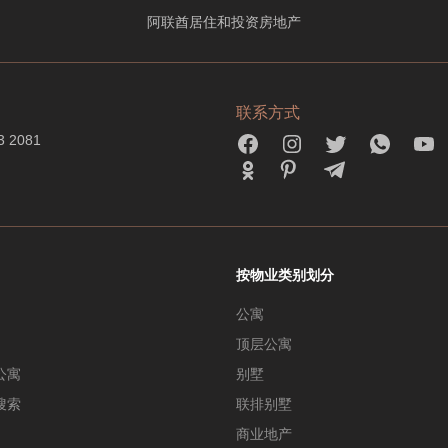
阿联酋居住和投资房地产
联系方式
3 2081
按物业类别划分
公寓
顶层公寓
公寓
别墅
搜索
联排别墅
商业地产