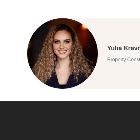
Yulia Krav
Property Consu