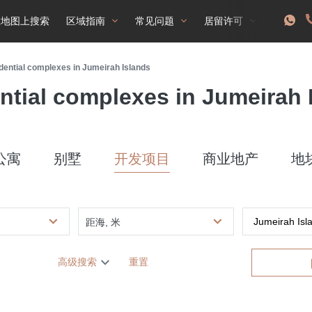
在地图上搜索
区域指南
常见问题
居留许可
dential complexes in Jumeirah Islands
ntial complexes in Jumeirah 
公寓
别墅
开发项目
商业地产
地
距海, 米
高级搜索
重置