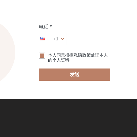
电话 *
+1
本人同意根据私隐政策处理本人
的个人资料
发送