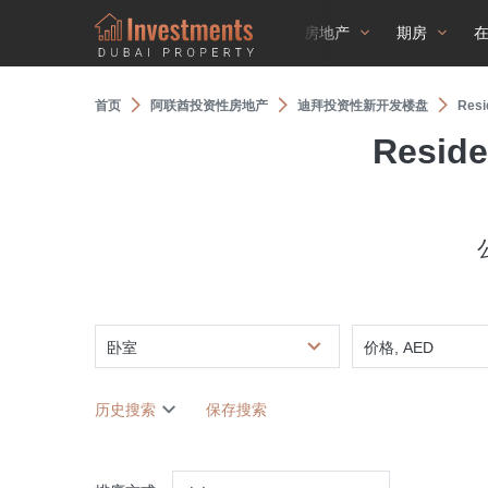
房地产
期房
首页
阿联酋投资性房地产
迪拜投资性新开发楼盘
Resi
Reside
卧室
价格, AED
历史搜索
保存搜索