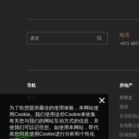
电话
+971 487
导航
房地产
×
首页
新楼盘
常见问题
期房
为了给您提供最佳的使用体验，本网站使
用Cookie。我们使用这些Cookie来收集
联系我们
住宅区的
有关您与我们的网站互动方式的信息，并
隱私政策
在地图上
使我们可以记住您。如使用本网站，即代
表您同意使用Cookie进行分析和个性化
站点地图
区域指南