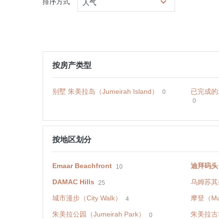
排序方式
人气
按房产类型
别墅 朱美拉岛（Jumeirah Island）
已完成的发展
0
0
按地区划分
Emaar Beachfront
迪拜码头（D
10
DAMAC Hills
乌姆苏其姆
25
城市漫步（City Walk）
摩登（Mu
4
朱美拉公园（Jumeirah Park）
朱美拉古城住
0