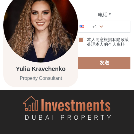
电话 *
+1
本人同意根据私隐政策
处理本人的个人资料
发送
Yulia Kravchenko
Property Consultant