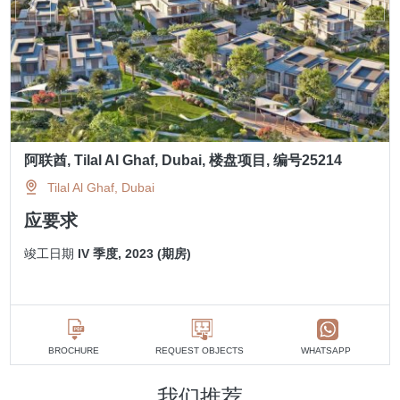
阿联酋, Tilal Al Ghaf, Dubai, 楼盘项目, 编号25214
Tilal Al Ghaf, Dubai
应要求
竣工日期
IV 季度, 2023 (期房)
BROCHURE
REQUEST OBJECTS
WHATSAPP
我们推荐