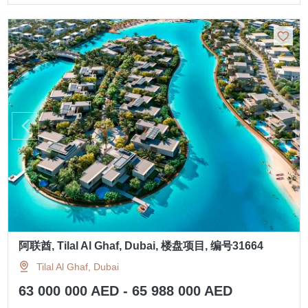
阿联酋, Tilal Al Ghaf, Dubai, 楼盘项目, 编号31664
Tilal Al Ghaf, Dubai
63 000 000 AED - 65 988 000 AED