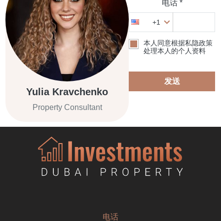
电话 *
+1
本人同意根据私隐政策
处理本人的个人资料
发送
Yulia Kravchenko
Property Consultant
电话