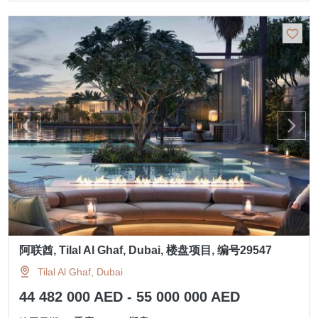
阿联酋, Tilal Al Ghaf, Dubai, 楼盘项目, 编号29547
Tilal Al Ghaf, Dubai
44 482 000 AED - 55 000 000 AED