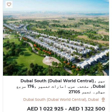
میں Dubai South (Dubai World Central)،
Dubai، متحدہ عرب امارات تعمیر ،176 مربع
میٹر۔ نمبر 27105
Dubai South (Dubai World Central), Dubai
AED 1 022 925 - AED 1 322 500