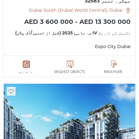
میٹر۔ نمبر 32583
Dubai South (Dubai World Central), Dubai
AED 3 600 000 - AED 13 300 000
تکمیل کی تاریخ
IV سہ ماہی, 2025 (قبل از تعمیر/آف پلان)
Expo City Dubai
BROCHURE
REQUEST OBJECTS
واٹس ایپ