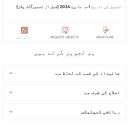
تکمیل کی تاریخ
I سہ ماہی, 2024 (قبل از تعمیر/آف پلان)
BROCHURE
REQUEST OBJECTS
واٹس ایپ
ہم تجویز کرتے ہیں
جائیداد کی قسم کے لحاظ سے
اضلاع کی طرف سے
رہائشی کمپلیکس