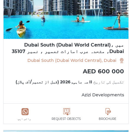
میں Dubai South (Dubai World Central)،
Dubai، متحدہ عرب امارات تعمیر ، نمبر 35107
Dubai South (Dubai World Central), Dubai
AED 600 000
تکمیل کی تاریخ
II سہ ماہی, 2026 (قبل از تعمیر/آف پلان)
Azizi Developments
BROCHURE
REQUEST OBJECTS
واٹس ایپ