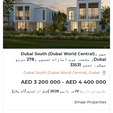
میں Dubai South (Dubai World Central)،
Dubai، متحدہ عرب امارات تعمیر ،278 مربع
میٹر۔ نمبر 33531
Dubai South (Dubai World Central), Dubai
AED 3 200 000 - AED 4 400 000
تکمیل کی تاریخ
IV سہ ماہی, 2026 (قبل از تعمیر/آف پلان)
Emaar Properties