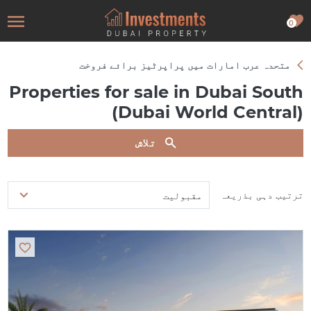
0
متحدہ عرب امارات میں پراپرٹیز برائے فروخت
Properties for sale in Dubai South
(Dubai World Central)
تلاش
ترتیب دہی بذریعہ
مقبولیت