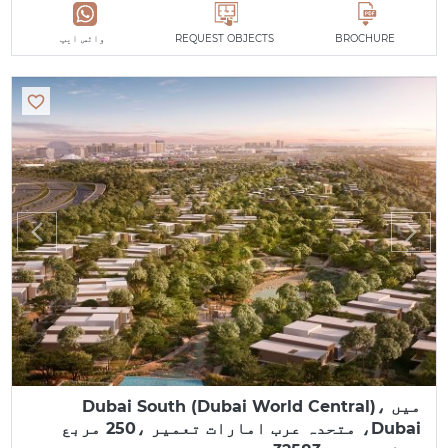
BROCHURE
REQUEST OBJECTS
واٹس ایپ
میں Dubai South (Dubai World Central)،
Dubai، متحدہ عرب امارات تعمیر ،250 مربع