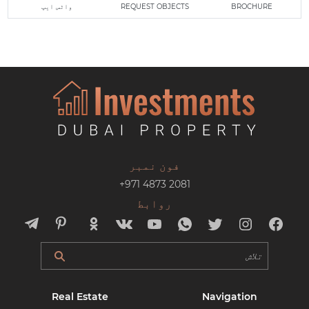
BROCHURE
REQUEST OBJECTS
واٹس ایپ
فون نمبر
+971 4873 2081
روابط
Real Estate
Navigation