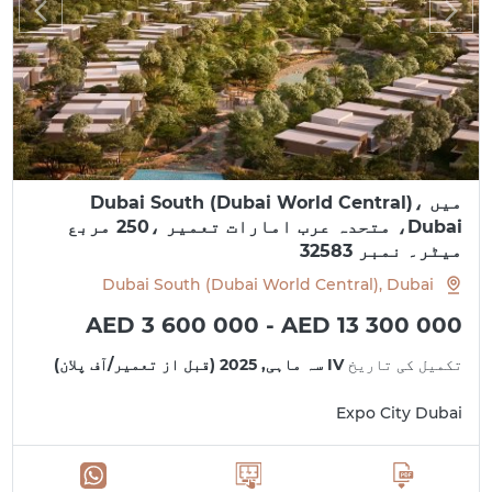
میں Dubai South (Dubai World Central)،
Dubai، متحدہ عرب امارات تعمیر ،250 مربع
میٹر۔ نمبر 32583
Dubai South (Dubai World Central), Dubai
AED 3 600 000 - AED 13 300 000
تکمیل کی تاریخ
IV سہ ماہی, 2025 (قبل از تعمیر/آف پلان)
Expo City Dubai