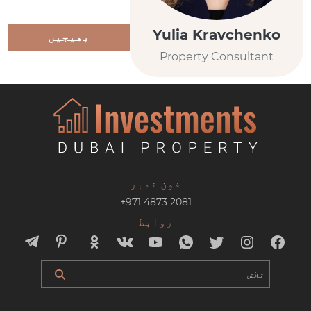
Yulia Kravchenko
بھیجیں
Property Consultant
فون نمبر
+971 4873 2081
روابط