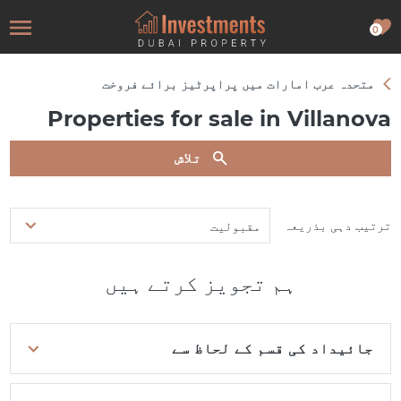
0
متحدہ عرب امارات میں پراپرٹیز برائے فروخت
Properties for sale in Villanova
تلاش
ترتیب دہی بذریعہ
مقبولیت
ہم تجویز کرتے ہیں
جائیداد کی قسم کے لحاظ سے