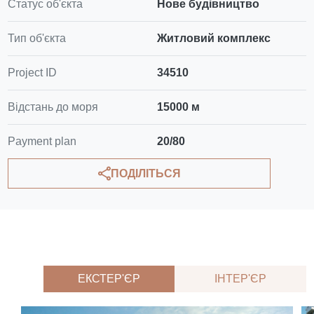
Статус об'єкта
Нове будівництво
Тип об'єкта
Житловий комплекс
Project ID
34510
Відстань до моря
15000 м
Payment plan
20/80
ПОДІЛІТЬСЯ
ЕКСТЕР'ЄР
ІНТЕР'ЄР