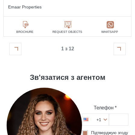
Emaar Properties
BROCHURE
REQUEST OBJECTS
WHATSAPP
1 з 12
Зв'язатися з агентом
Телефон *
+1
Підтверджую згоду