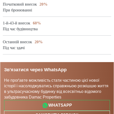
Початковий внесок
20%
При бронюванні
1-й-43-й внесок
60%
Під час будівництва
Останній внесок
20%
Під час здачі
Зв'язатися через WhatsApp
Не проґавте можливість стати частиною цієї нової
історії і насолоджуватись справжньою розкішшю життя
в ультрасучасному будинку від всесвітньо відомого
забудовника Damac Properties
WHATSAPP