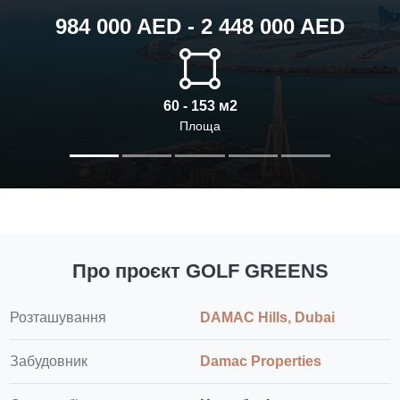
984 000 AED - 2 448 000 AED
60 - 153 м2
Площа
Про проєкт GOLF GREENS
Розташування
DAMAC Hills, Dubai
Забудовник
Damac Properties