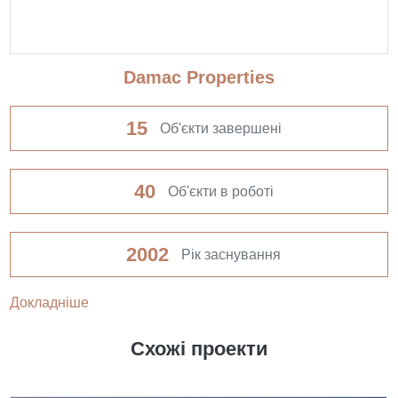
Damac Properties
15
Об'єкти завершені
40
Об'єкти в роботі
2002
Рік заснування
Докладніше
Схожі проекти