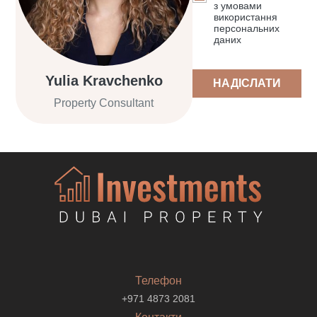
з умовами
використання
персональних
даних
Yulia Kravchenko
НАДІСЛАТИ
Property Consultant
Телефон
+971 4873 2081