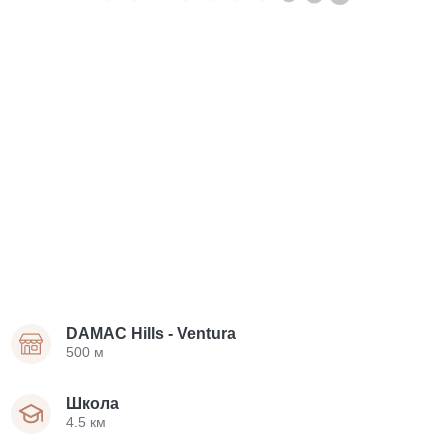
DAMAC Hills - Ventura
500 м
Школа
4.5 км