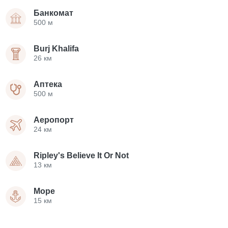
Банкомат
500 м
Burj Khalifa
26 км
Аптека
500 м
Аеропорт
24 км
Ripley's Believe It Or Not
13 км
Море
15 км