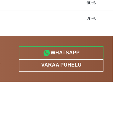
60%
20%
WHATSAPP
a
VARAA PUHELU