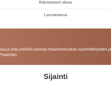
Rakentamisen aikana
Luovutettaessa
rinaa ja elää ylellistä elämää maailmanluokan suunnittelijoiden j
Properties
Sijainti