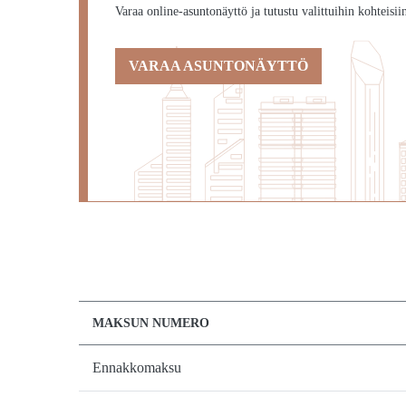
Varaa online-asuntonäyttö ja tutustu valittuihin kohteisii
VARAA ASUNTONÄYTTÖ
MAKSUN NUMERO
Ennakkomaksu