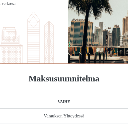
n verkossa
Maksusuunnitelma
VAIHE
Varauksen Yhteydessä