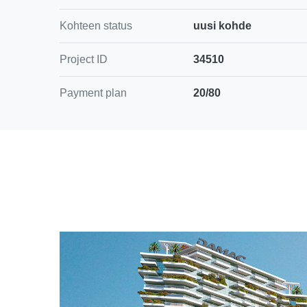
Kohteen status
uusi kohde
Project ID
34510
Payment plan
20/80