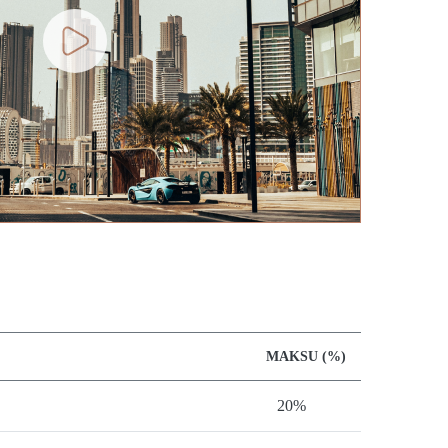
MAKSU (%)
20%