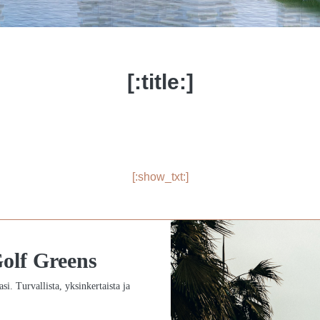
[:title:]
[:show_txt:]
olf Greens
tasi. Turvallista, yksinkertaista ja