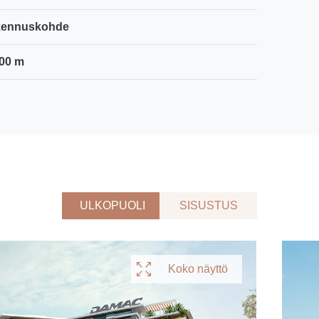
kennuskohde
00 m
ULKOPUOLI
SISUSTUS
Koko näyttö