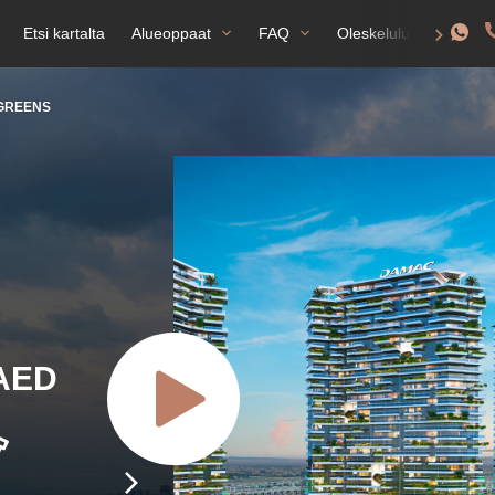
Etsi kartalta
Alueoppaat
FAQ
Oleskelulupa
GREENS
 AED