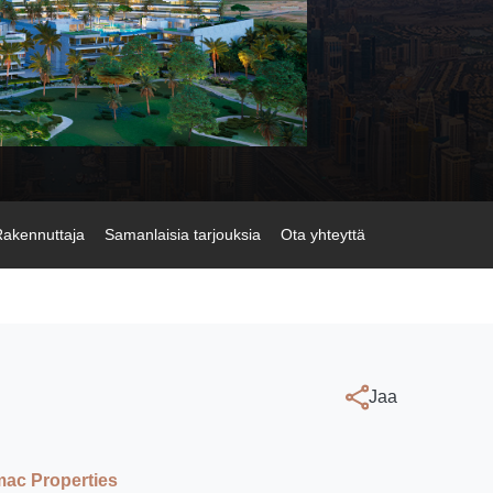
akennuttaja
Samanlaisia tarjouksia
Ota yhteyttä
Jaa
ac Properties