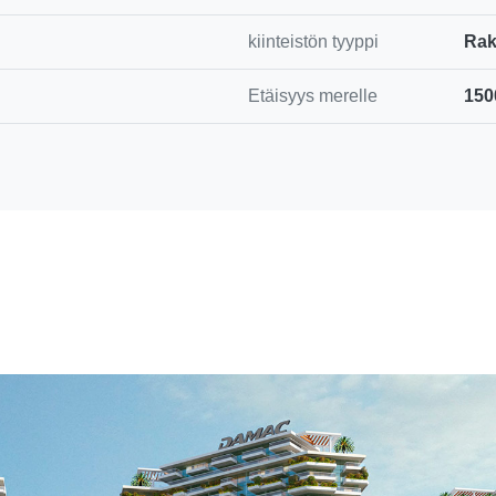
kiinteistön tyyppi
Ra
Etäisyys merelle
150