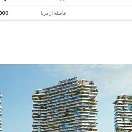
فاصله از دریا
000 m