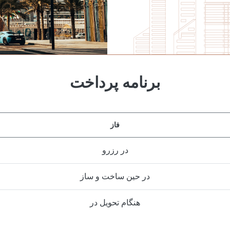
برنامه پرداخت
فاز
در رزرو
در حین ساخت و ساز
هنگام تحویل در