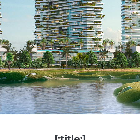
[:title:]