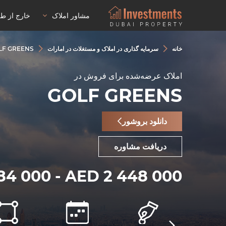
مشاور املاک
خارج از ط
خانه
سرمایه گذاری در املاک و مستغلات در امارات
LF GREENS
املاک عرضه‌شده برای فروش در
GOLF GREENS
دانلود بروشور
دریافت مشاوره
84 000 - AED 2 448 000