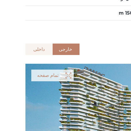
15
خارجی
داخلی
تمام صفحه