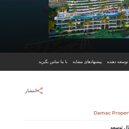
توسعه دهنده
پیشنهادهای مشابه
با ما تماس بگیرید
انتشار
Damac Proper
ال توسعه