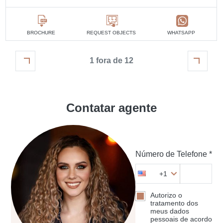
BROCHURE
REQUEST OBJECTS
WHATSAPP
1 fora de 12
Contatar agente
Número de Telefone *
+1
Autorizo o
tratamento dos
meus dados
pessoais de acordo