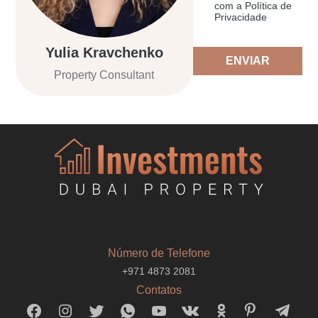
com a Política de
Privacidade
Yulia Kravchenko
ENVIAR
Property Consultant
Número de Telefone
+971 4873 2081
Contatos