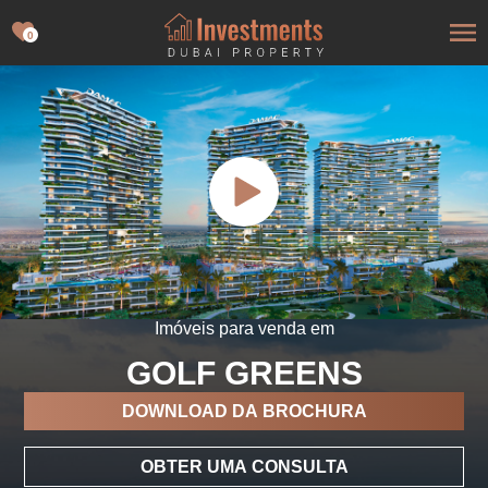
0
Imóveis para venda em
GOLF GREENS
DOWNLOAD DA BROCHURA
OBTER UMA CONSULTA