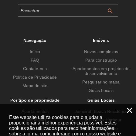
Navegação
Imóveis
Início
Novos complexos
FAQ
Para construção
Contate-nos
Apartamentos em projetos de
desenvolvimento
Política de Privacidade
Pesquisar no mapa
Mapa do site
Guias Locais
Por tipo de propriedade
Guias Locais
×
Apartamentos
Jumeirah Beach Residence
Este website utiliza cookies para o ajudar a
Penthouses
Dubai Creek Harbour
proporcionar a melhor experiência possível. Estes
cookies são utilizados para recolher informações
Vivendas
Dubai Hills Estate
sobre a forma como interage com o nosso website e