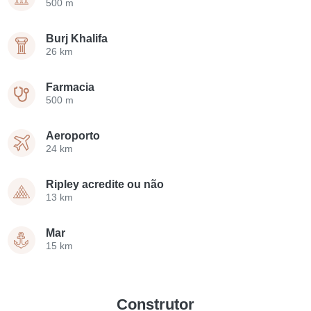
500 m
Burj Khalifa
26 km
Farmacia
500 m
Aeroporto
24 km
Ripley acredite ou não
13 km
Mar
15 km
Construtor