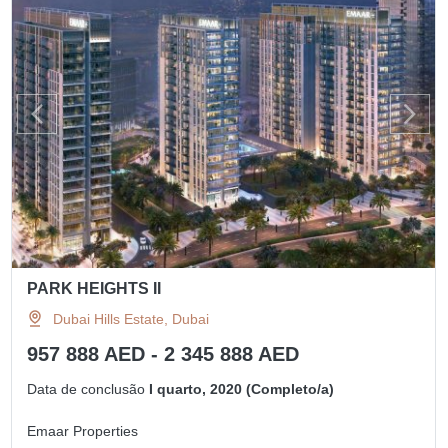
PARK HEIGHTS II
Dubai Hills Estate, Dubai
957 888 AED - 2 345 888 AED
Data de conclusão
I quarto, 2020 (Completo/a)
Emaar Properties