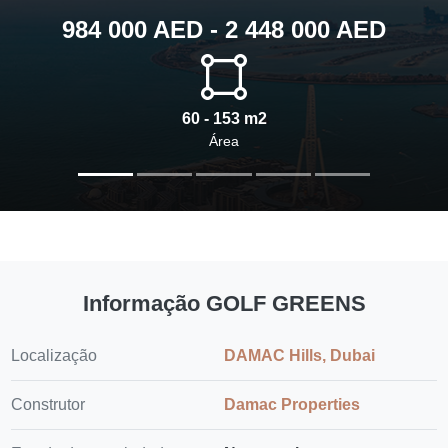
984 000 AED - 2 448 000 AED
60 - 153 m2
Área
Informação GOLF GREENS
Localização
DAMAC Hills, Dubai
Construtor
Damac Properties