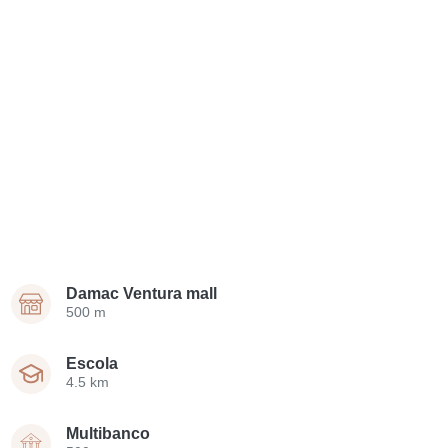
Damac Ventura mall
500 m
Escola
4.5 km
Multibanco