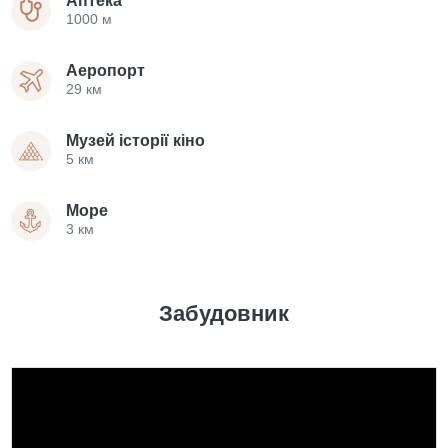
Аптека
1000 м
Аеропорт
29 км
Музей історії кіно
5 км
Море
3 км
Забудовник