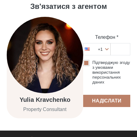
Зв'язатися з агентом
Телефон *
+1
Підтверджую згоду
з умовами
використання
персональних
даних
Yulia Kravchenko
НАДІСЛАТИ
Property Consultant