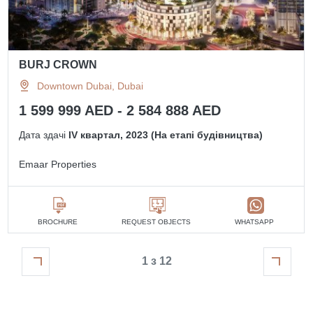
BURJ CROWN
Downtown Dubai, Dubai
1 599 999 AED - 2 584 888 AED
Дата здачі
IV квартал, 2023 (На етапі будівництва)
Emaar Properties
BROCHURE
REQUEST OBJECTS
WHATSAPP
1 з 12