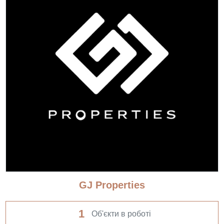
GJ Properties
1
Об'єкти в роботі