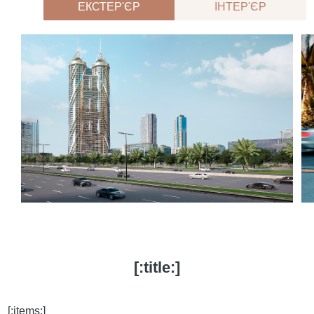
ЕКСТЕР'ЄР
ІНТЕР'ЄР
[:title:]
[:items:]