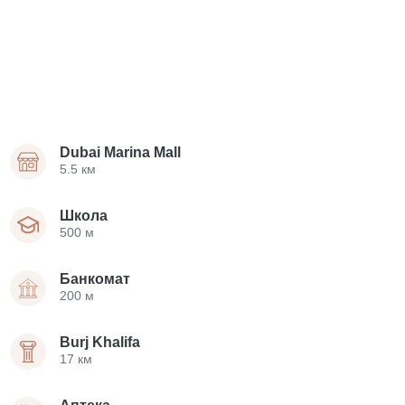
Dubai Marina Mall
5.5 км
Школа
500 м
Банкомат
200 м
Burj Khalifa
17 км