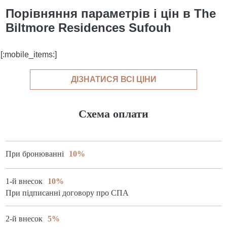
Порівняння параметрів і цін в The
Biltmore Residences Sufouh
[:mobile_items:]
ДІЗНАТИСЯ ВСІ ЦІНИ
Схема оплати
При бронюванні
10%
1-й внесок
10%
При підписанні договору про СПА
2-й внесок
5%