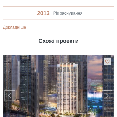
2013
Рік заснування
Докладніше
Схожі проекти