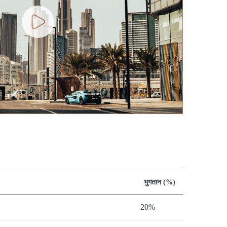
भुगतान (%)
20%