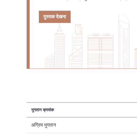
पुस्तक देखना
भुगतान क्रमांक
अग्रिम भुगतान