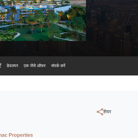
ँ
डेवलपर
एक जैसे ऑफर
संपर्क करें
शेयर
ac Properties