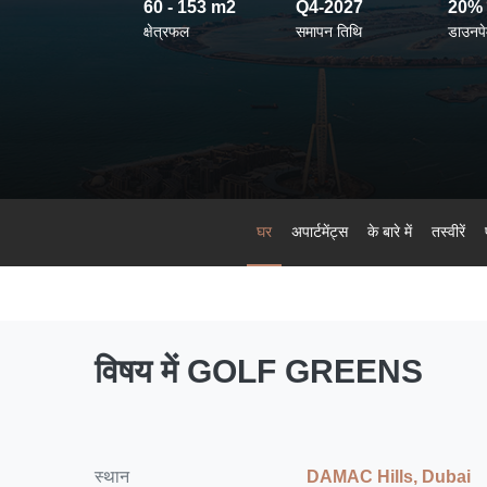
60 - 153 m2
Q4-2027
20% 
क्षेत्रफल
समापन तिथि
डाउनपेम
घर
अपार्टमेंट्स
के बारे में
तस्वीरें
विषय में GOLF GREENS
स्थान
DAMAC Hills, Dubai