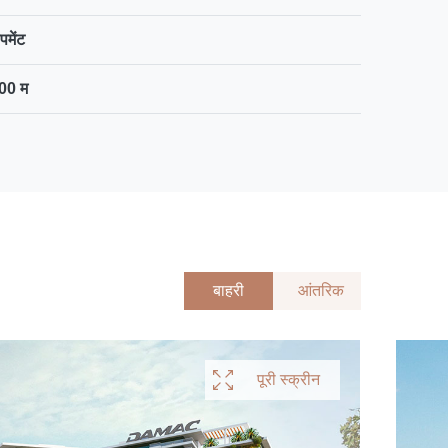
पमेंट
00 म
बाहरी
आंतरिक
पूरी स्क्रीन