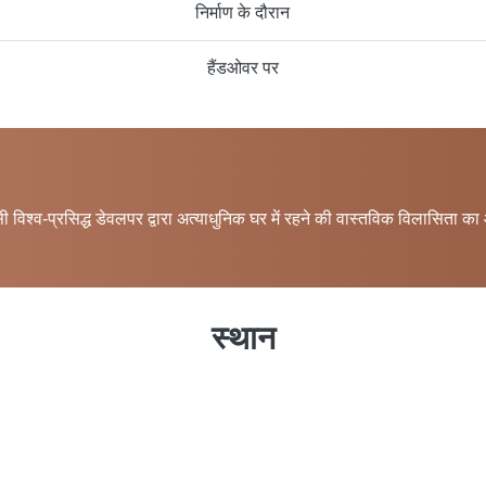
निर्माण के दौरान
हैंडओवर पर
विश्व-प्रसिद्ध डेवलपर द्वारा अत्याधुनिक घर में रहने की वास्तविक विलासिता का
स्थान