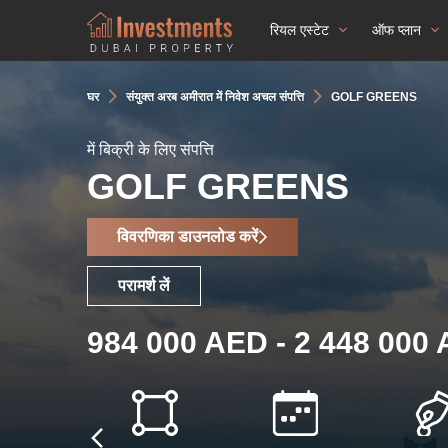
रियल एस्टेट
ऑफ प्लान
घर
संयुक्त अरब अमीरात में निवेश अचल संपत्ति
GOLF GREENS
में बिक्री के लिए संपत्ति
GOLF GREENS
विवरणिका डाउनलोड करें
परामर्श लें
984 000 AED - 2 448 000