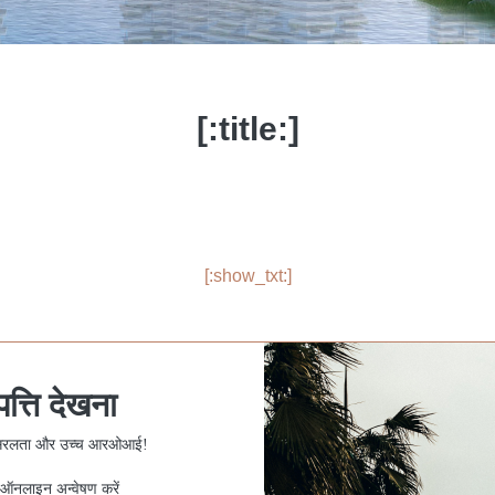
[:title:]
[:show_txt:]
्ति देखना
्षा, सरलता और उच्च आरओआई!
 ऑनलाइन अन्वेषण करें