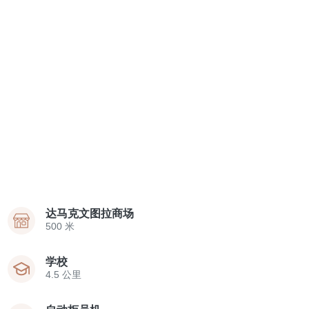
达马克文图拉商场
500 米
学校
4.5 公里