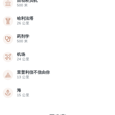
自动柜员机
500 米
哈利法塔
26 公里
药剂学
500 米
机场
24 公里
里普利信不信由你
13 公里
海
15 公里