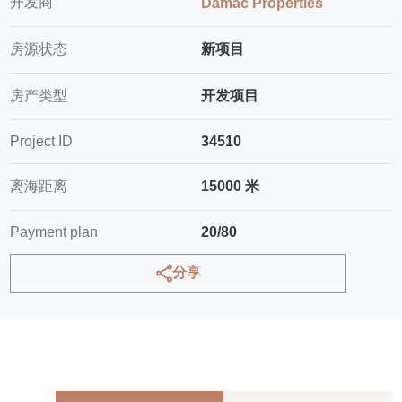
开发商
Damac Properties
房源状态
新项目
房产类型
开发项目
Project ID
34510
离海距离
15000 米
Payment plan
20/80
分享