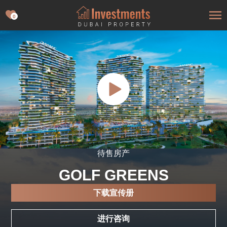
0
待售房产
GOLF GREENS
下载宣传册
进行咨询