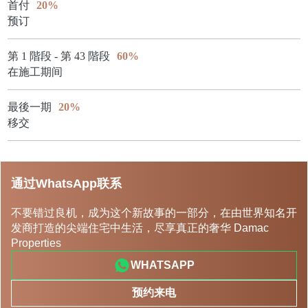
首付
20%
预订
第 1 階段 - 第 43 階段
60%
在施工期间
最後一期
20%
移交
通过WhatsApp联系
不要错过良机，成为这个新故事的一部分，在由世界知名开
发商打造的尖端住宅中生活，尽享真正的奢华 Damac
Properties
WHATSAPP
预约来电