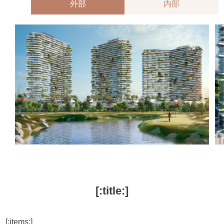
外部
内部
[:title:]
[:items:]