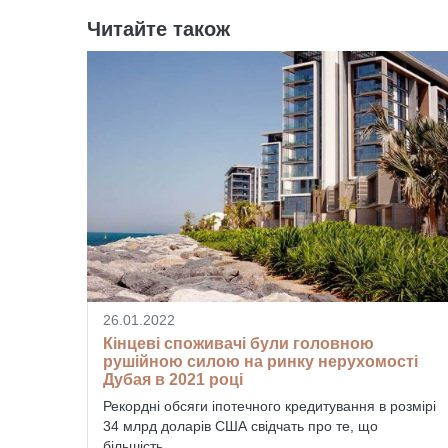
Читайте також
26.01.2022
Кінцеві споживачі були головною
рушійною силою на ринку нерухомості
Дубая в 2021 році
Рекордні обсяги іпотечного кредитування в розмірі
34 млрд доларів США свідчать про те, що
більшість...