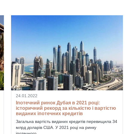
24.01.2022
Іпотечний ринок Дубая в 2021 році:
історичний рекорд за кількістю і вартістю
виданих іпотечних кредитів
Загальна вартість виданих кредитів перевищила 34
млрд доларів США. У 2021 році на ринку
іпотечного...