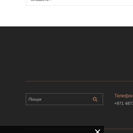
Телефо
+971 487
×