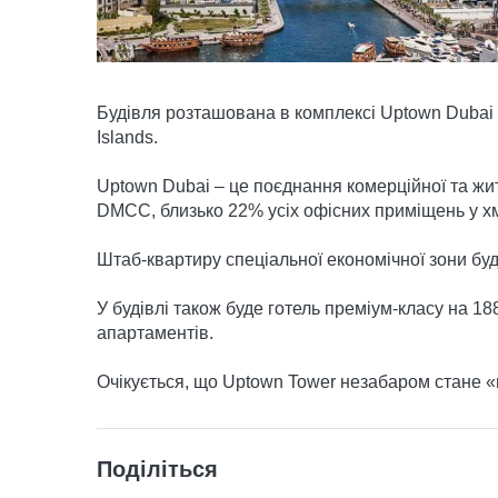
Будівля розташована в комплексі Uptown Dubai 
Islands.
Uptown Dubai – це поєднання комерційної та жи
DMCC, близько 22% усіх офісних приміщень у хм
Штаб-квартиру спеціальної економічної зони бу
У будівлі також буде готель преміум-класу на 1
апартаментів.
Очікується, що Uptown Tower незабаром стане «га
Поділіться