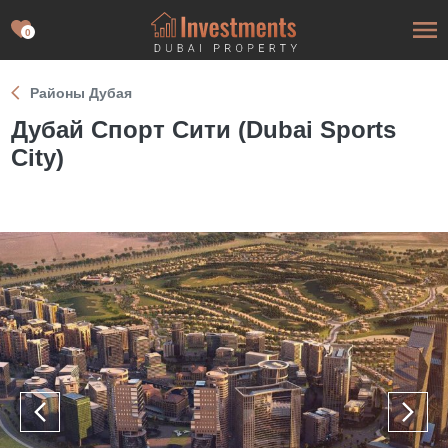
0
Районы Дубая
Дубай Спорт Сити (Dubai Sports
City)