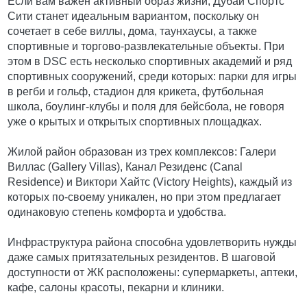
Если вам важен активный образ жизни, Дубай Спортс
Сити станет идеальным вариантом, поскольку он
сочетает в себе виллы, дома, таунхаусы, а также
спортивные и торгово-развлекательные объекты. При
этом в DSC есть несколько спортивных академий и ряд
спортивных сооружений, среди которых: парки для игры
в регби и гольф, стадион для крикета, футбольная
школа, боулинг-клубы и поля для бейсбола, не говоря
уже о крытых и открытых спортивных площадках.
Жилой район образован из трех комплексов: Галери
Виллас (Gallery Villas), Канал Резиденс (Canal
Residence) и Виктори Хайтс (Victory Heights), каждый из
которых по-своему уникален, но при этом предлагает
одинаковую степень комфорта и удобства.
Инфраструктура района способна удовлетворить нужды
даже самых притязательных резидентов. В шаговой
доступности от ЖК расположены: супермаркеты, аптеки,
кафе, салоны красоты, пекарни и клиники.