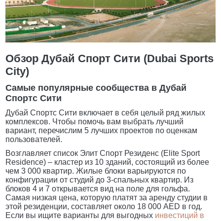
Обзор Дубай Спорт Сити (Dubai Sports
City)
Самые популярные сообщества в Дубай
Спортс Сити
Дубай Спортс Сити включает в себя целый ряд жилых
комплексов. Чтобы помочь вам выбрать лучший
вариант, перечислим 5 лучших проектов по оценкам
пользователей.
Возглавляет список Элит Спорт Резиденс (Elite Sport
Residence) – кластер из 10 зданий, состоящий из более
чем 3 000 квартир. Жилые блоки варьируются по
конфигурации от студий до 3-спальных квартир. Из
блоков 4 и 7 открывается вид на поле для гольфа.
Самая низкая цена, которую платят за аренду студии в
этой резиденции, составляет около 18 000 AED в год.
Если вы ищите варианты для выгодных
инвестиций в