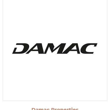
Damac Properties