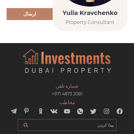
Yulia Kravchenko
ارسال
Property Consultant
شماره تلفن
+971 4873 2081
مخاطب