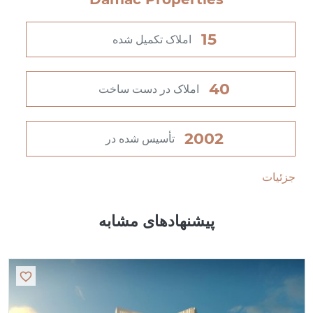
15
املاک تکمیل شده
40
املاک در دست ساخت
2002
تأسیس شده در
جزئیات
پیشنهادهای مشابه