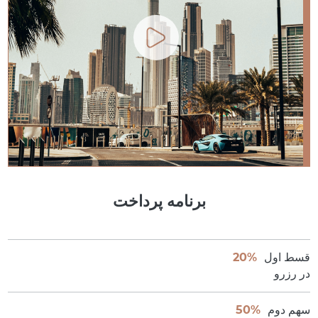
برنامه پرداخت
قسط اول
20%
در رزرو
سهم دوم
50%