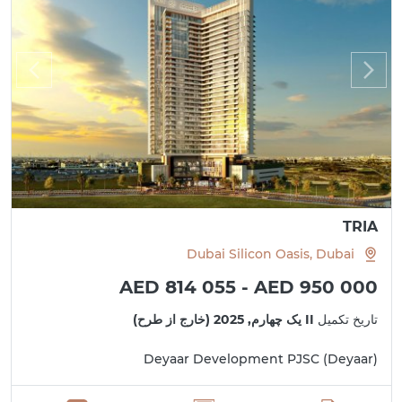
TRIA
Dubai Silicon Oasis, Dubai
AED 814 055 - AED 950 000
تاریخ تکمیل
II یک چهارم, 2025 (خارج از طرح)
Deyaar Development PJSC (Deyaar)