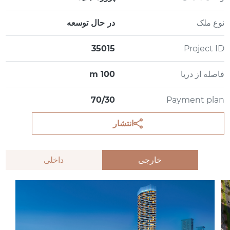
نوع ملک
در حال توسعه
35015
Project ID
فاصله از دریا
100 m
70/30
Payment plan
انتشار
خارجی
داخلی