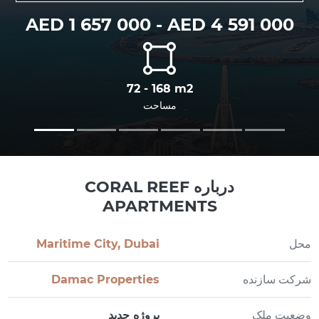
AED 1 657 000 - AED 4 591 000
72 - 168 m2
مساحت
درباره CORAL REEF
APARTMENTS
محل
Maritime City, Dubai
شرکت سازنده
Damac Properties
وضعیت ملک
پروژه جدید