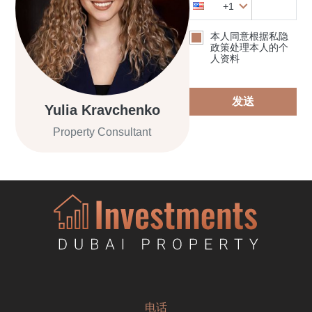
+1
本人同意根据私隐
政策处理本人的个
人资料
发送
Yulia Kravchenko
Property Consultant
电话