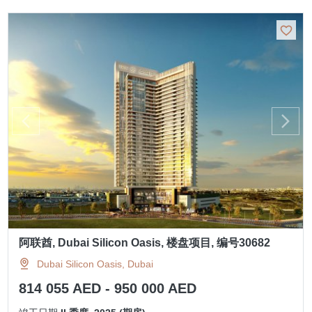
阿联酋, Dubai Silicon Oasis, 楼盘项目, 编号30682
Dubai Silicon Oasis, Dubai
814 055 AED - 950 000 AED