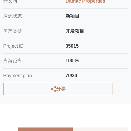
开发商
Damac Properties
房源状态
新项目
房产类型
开发项目
Project ID
35015
离海距离
100 米
Payment plan
70/30
分享