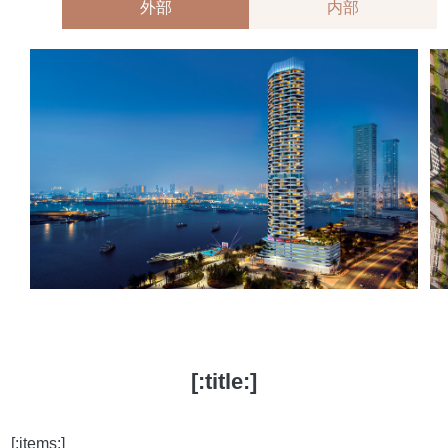
外部
内部
[:title:]
[:items:]