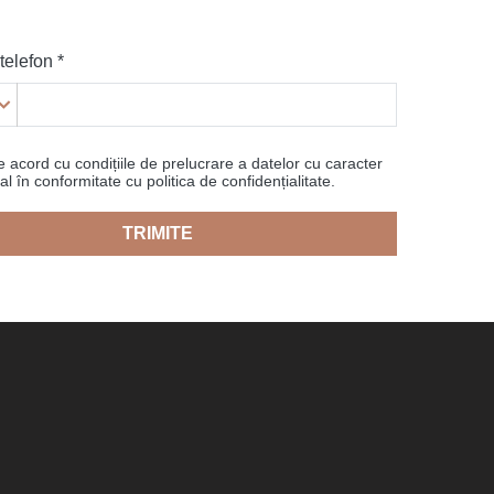
elefon *
 acord cu condițiile de prelucrare a datelor cu caracter
l în conformitate cu politica de confidențialitate.
TRIMITE