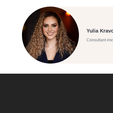
Yulia Krav
Consultant imo