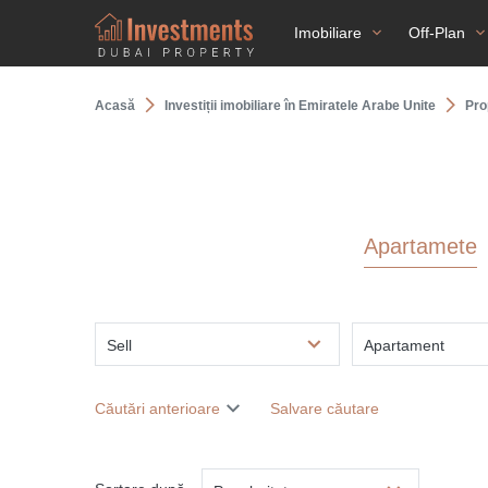
Imobiliare
Off-Plan
Acasă
Investiții imobiliare în Emiratele Arabe Unite
Pro
Apartamete
Sell
Apartament
Căutări anterioare
Salvare căutare