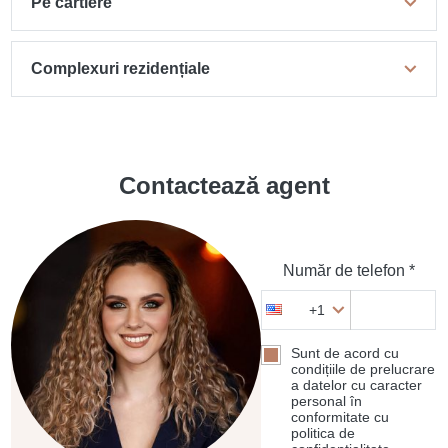
Pe cartiere
Complexuri rezidențiale
Contactează agent
Număr de telefon *
+1
Sunt de acord cu
condițiile de prelucrare
a datelor cu caracter
personal în
conformitate cu
politica de