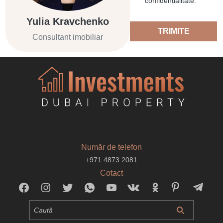
confidențialitate.
Yulia Kravchenko
TRIMITE
Consultant imobiliar
Număr de telefon
+971 4873 2081
Cotact