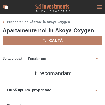
0
Proprietăți de vânzare în Akoya Oxygen
Apartamente noi în Akoya Oxygen
CAUTĂ
Sortare după
Popularitate
Iti recomandam
După tipul de proprietate