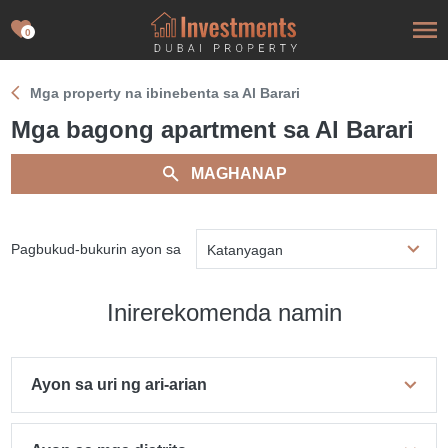
0
Mga property na ibinebenta sa Al Barari
Mga bagong apartment sa Al Barari
MAGHANAP
Pagbukud-bukurin ayon sa
Katanyagan
Inirerekomenda namin
Ayon sa uri ng ari-arian