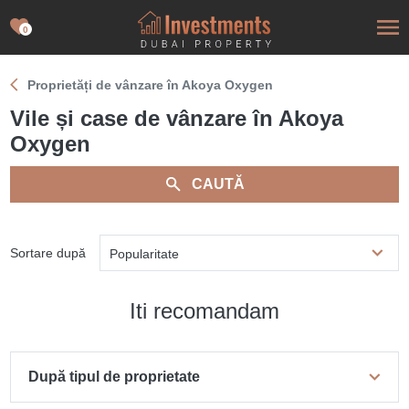
0
Proprietăți de vânzare în Akoya Oxygen
Vile și case de vânzare în Akoya
Oxygen
CAUTĂ
Sortare după
Popularitate
Iti recomandam
După tipul de proprietate