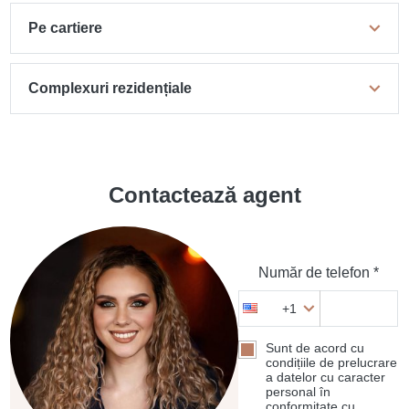
Pe cartiere
Complexuri rezidențiale
Contactează agent
Număr de telefon *
+1
Sunt de acord cu
condițiile de prelucrare
a datelor cu caracter
personal în
conformitate cu