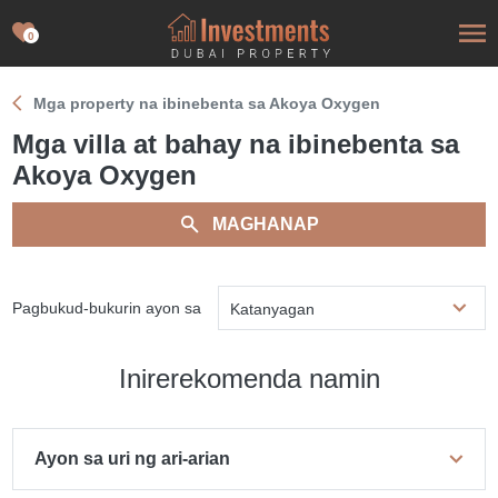
0
Mga property na ibinebenta sa Akoya Oxygen
Mga villa at bahay na ibinebenta sa
Akoya Oxygen
MAGHANAP
Pagbukud-bukurin ayon sa
Katanyagan
Inirerekomenda namin
Ayon sa uri ng ari-arian