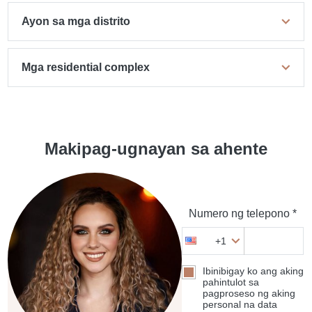
Ayon sa mga distrito
Mga residential complex
Makipag-ugnayan sa ahente
Numero ng telepono *
+1
Ibinibigay ko ang aking
pahintulot sa
pagproseso ng aking
personal na data