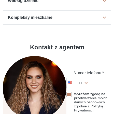
Według dzielnic
Kompleksy mieszkalne
Kontakt z agentem
Numer telefonu *
+1
Wyrażam zgodę na
przetwarzanie moich
danych osobowych
zgodnie z Polityką
Prywatności