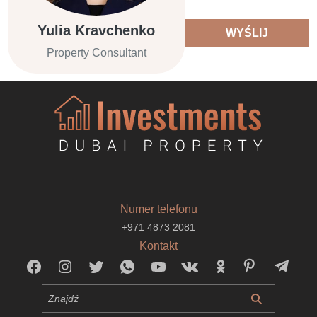
Yulia Kravchenko
WYŚLIJ
Property Consultant
Numer telefonu
+971 4873 2081
Kontakt