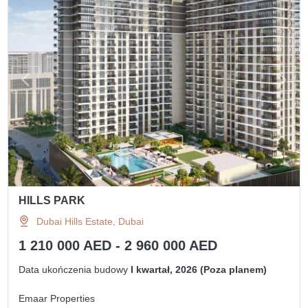
HILLS PARK
Dubai Hills Estate, Dubai
1 210 000 AED - 2 960 000 AED
Data ukończenia budowy
I kwartał, 2026 (Poza planem)
Emaar Properties