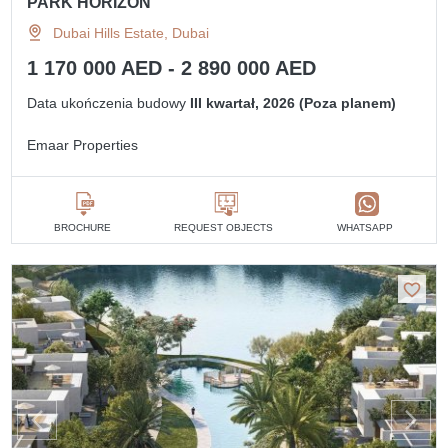
PARK HORIZON
Dubai Hills Estate, Dubai
1 170 000 AED - 2 890 000 AED
Data ukończenia budowy
III kwartał, 2026 (Poza planem)
Emaar Properties
BROCHURE
REQUEST OBJECTS
WHATSAPP