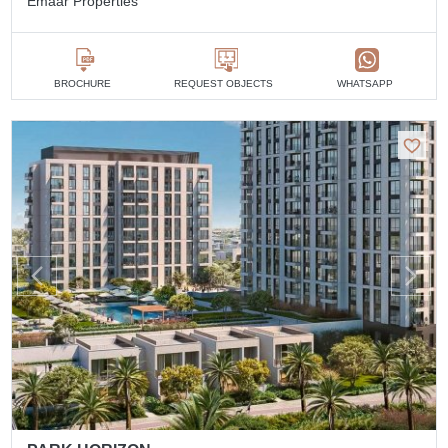
Emaar Properties
BROCHURE
REQUEST OBJECTS
WHATSAPP