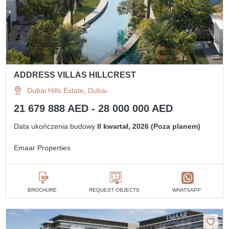
ADDRESS VILLAS HILLCREST
Dubai Hills Estate, Dubai
21 679 888 AED - 28 000 000 AED
Data ukończenia budowy
II kwartał, 2026 (Poza planem)
Emaar Properties
BROCHURE
REQUEST OBJECTS
WHATSAPP