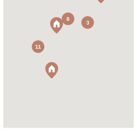
8
3
11