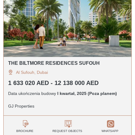
THE BILTMORE RESIDENCES SUFOUH
Al Sufouh, Dubai
1 633 020 AED - 12 138 000 AED
Data ukończenia budowy
I kwartał, 2025 (Poza planem)
GJ Properties
BROCHURE
REQUEST OBJECTS
WHATSAPP