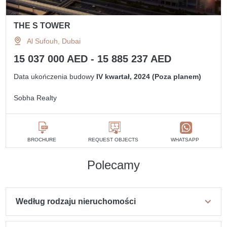
THE S TOWER
Al Sufouh, Dubai
15 037 000 AED - 15 885 237 AED
Data ukończenia budowy
IV kwartał, 2024 (Poza planem)
Sobha Realty
BROCHURE
REQUEST OBJECTS
WHATSAPP
Polecamy
Według rodzaju nieruchomości