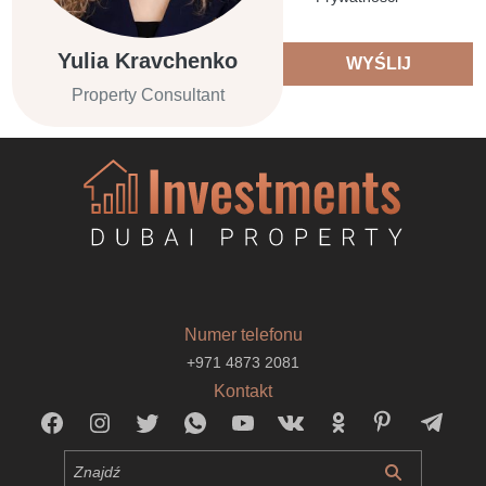
Yulia Kravchenko
WYŚLIJ
Property Consultant
Numer telefonu
+971 4873 2081
Kontakt