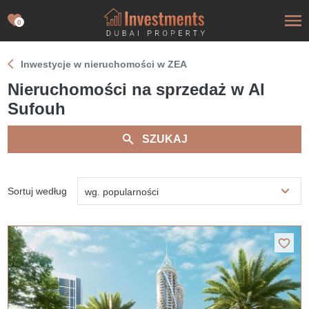
0
Inwestycje w nieruchomości w ZEA
Nieruchomości na sprzedaż w Al
Sufouh
SZUKAJ
Sortuj według
wg. popularności