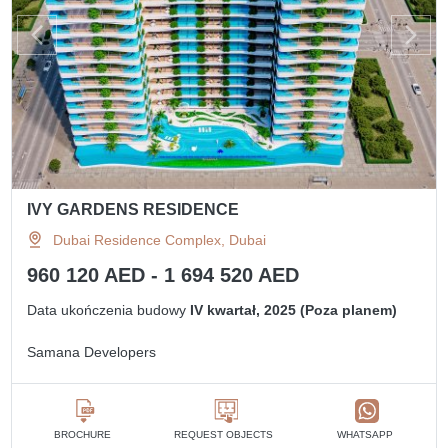
IVY GARDENS RESIDENCE
Dubai Residence Complex, Dubai
960 120 AED - 1 694 520 AED
Data ukończenia budowy
IV kwartał, 2025 (Poza planem)
Samana Developers
BROCHURE
REQUEST OBJECTS
WHATSAPP