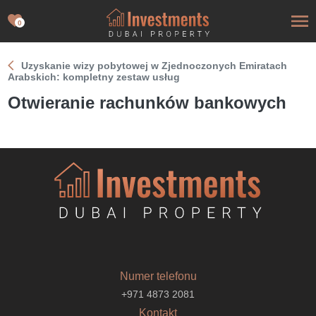
0
Uzyskanie wizy pobytowej w Zjednoczonych Emiratach
Arabskich: kompletny zestaw usług
Otwieranie rachunków bankowych
Numer telefonu
+971 4873 2081
Kontakt