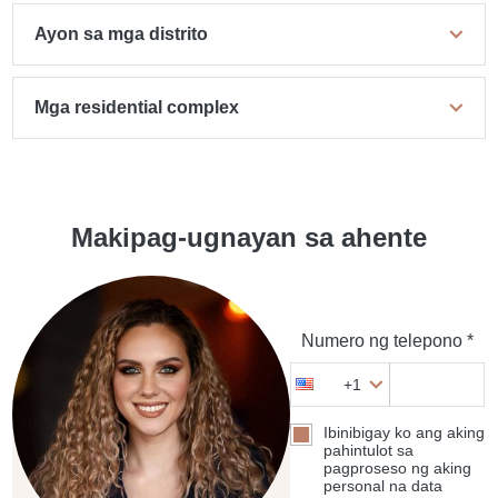
Ayon sa mga distrito
Mga residential complex
Makipag-ugnayan sa ahente
Numero ng telepono *
+1
Ibinibigay ko ang aking
pahintulot sa
pagproseso ng aking
personal na data