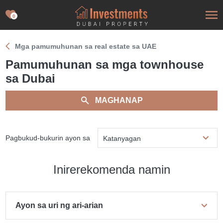
0
Mga pamumuhunan sa real estate sa UAE
Pamumuhunan sa mga townhouse
sa Dubai
MAGHANAP
Pagbukud-bukurin ayon sa
Katanyagan
Inirerekomenda namin
Ayon sa uri ng ari-arian