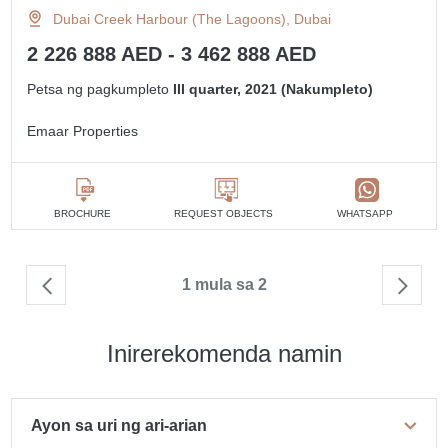
Dubai Creek Harbour (The Lagoons), Dubai
2 226 888 AED - 3 462 888 AED
Petsa ng pagkumpleto
III quarter, 2021 (Nakumpleto)
Emaar Properties
BROCHURE
REQUEST OBJECTS
WHATSAPP
1 mula sa 2
Inirerekomenda namin
Ayon sa uri ng ari-arian