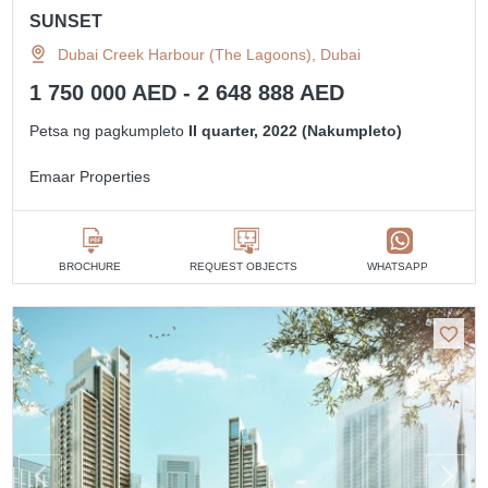
SUNSET
Dubai Creek Harbour (The Lagoons), Dubai
1 750 000 AED - 2 648 888 AED
Petsa ng pagkumpleto
II quarter, 2022 (Nakumpleto)
Emaar Properties
BROCHURE
REQUEST OBJECTS
WHATSAPP