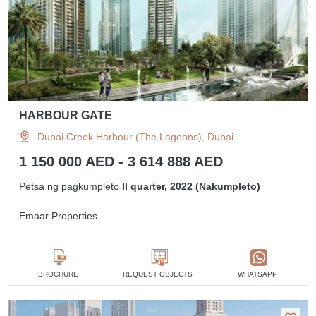
HARBOUR GATE
Dubai Creek Harbour (The Lagoons), Dubai
1 150 000 AED - 3 614 888 AED
Petsa ng pagkumpleto
II quarter, 2022 (Nakumpleto)
Emaar Properties
BROCHURE
REQUEST OBJECTS
WHATSAPP