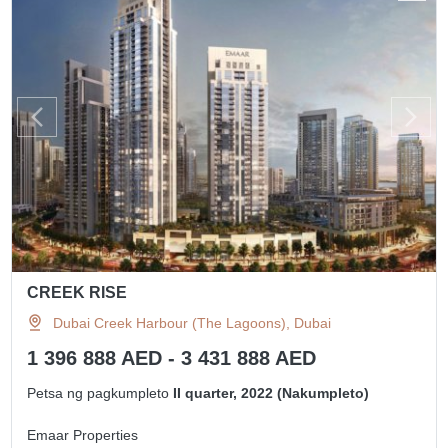
CREEK RISE
Dubai Creek Harbour (The Lagoons), Dubai
1 396 888 AED - 3 431 888 AED
Petsa ng pagkumpleto
II quarter, 2022 (Nakumpleto)
Emaar Properties