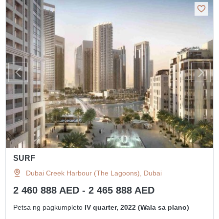
SURF
Dubai Creek Harbour (The Lagoons), Dubai
2 460 888 AED - 2 465 888 AED
Petsa ng pagkumpleto
IV quarter, 2022 (Wala sa plano)