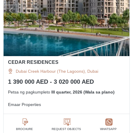
CEDAR RESIDENCES
Dubai Creek Harbour (The Lagoons), Dubai
1 390 000 AED - 3 020 000 AED
Petsa ng pagkumpleto
III quarter, 2026 (Wala sa plano)
Emaar Properties
BROCHURE
REQUEST OBJECTS
WHATSAPP