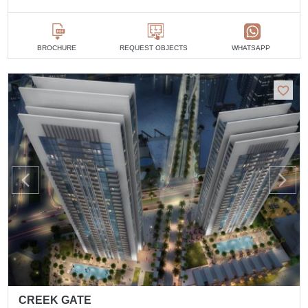
BROCHURE
REQUEST OBJECTS
WHATSAPP
CREEK GATE