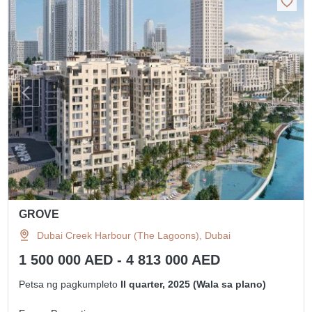
GROVE
Dubai Creek Harbour (The Lagoons), Dubai
1 500 000 AED - 4 813 000 AED
Petsa ng pagkumpleto
II quarter, 2025 (Wala sa plano)