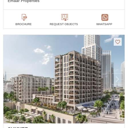
Emaar Properties
BROCHURE
REQUEST OBJECTS
WHATSAPP