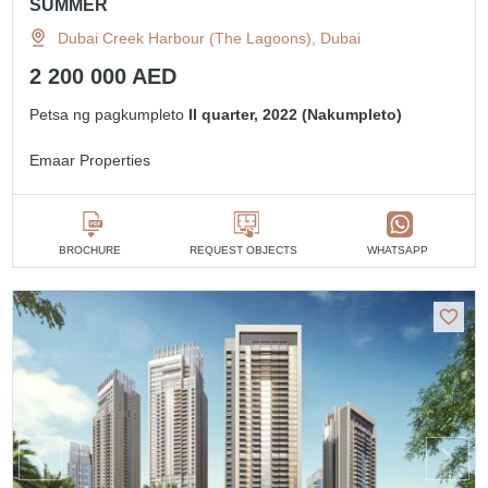
SUMMER
Dubai Creek Harbour (The Lagoons), Dubai
2 200 000 AED
Petsa ng pagkumpleto
II quarter, 2022 (Nakumpleto)
Emaar Properties
BROCHURE
REQUEST OBJECTS
WHATSAPP