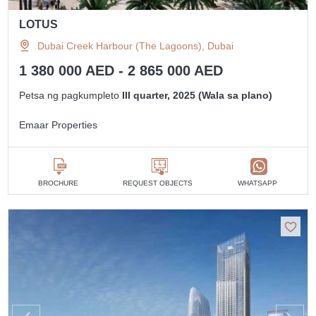
LOTUS
Dubai Creek Harbour (The Lagoons), Dubai
1 380 000 AED - 2 865 000 AED
Petsa ng pagkumpleto
III quarter, 2025 (Wala sa plano)
Emaar Properties
BROCHURE
REQUEST OBJECTS
WHATSAPP