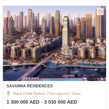
SAVANNA RESIDENCES
Dubai Creek Harbour (The Lagoons), Dubai
1 300 000 AED - 3 030 000 AED