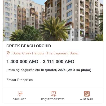
CREEK BEACH ORCHID
Dubai Creek Harbour (The Lagoons), Dubai
1 400 000 AED - 3 111 000 AED
Petsa ng pagkumpleto
III quarter, 2025 (Wala sa plano)
Emaar Properties
BROCHURE
REQUEST OBJECTS
WHATSAPP