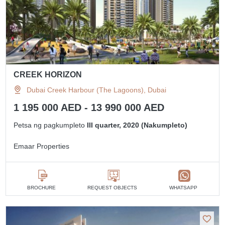
CREEK HORIZON
Dubai Creek Harbour (The Lagoons), Dubai
1 195 000 AED - 13 990 000 AED
Petsa ng pagkumpleto
III quarter, 2020 (Nakumpleto)
Emaar Properties
BROCHURE
REQUEST OBJECTS
WHATSAPP