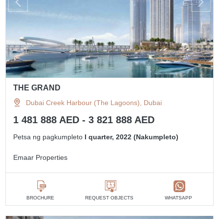
THE GRAND
Dubai Creek Harbour (The Lagoons), Dubai
1 481 888 AED - 3 821 888 AED
Petsa ng pagkumpleto
I quarter, 2022 (Nakumpleto)
Emaar Properties
BROCHURE
REQUEST OBJECTS
WHATSAPP