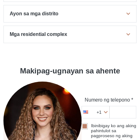
Ayon sa mga distrito
Mga residential complex
Makipag-ugnayan sa ahente
Numero ng telepono *
+1
Ibinibigay ko ang aking
pahintulot sa
pagproseso ng aking