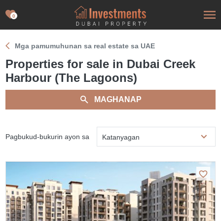
0
Mga pamumuhunan sa real estate sa UAE
Properties for sale in Dubai Creek
Harbour (The Lagoons)
MAGHANAP
Pagbukud-bukurin ayon sa
Katanyagan