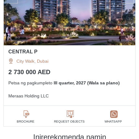
CENTRAL P
City Walk, Dubai
2 730 000 AED
Petsa ng pagkumpleto
III quarter, 2027 (Wala sa plano)
Meraas Holding LLC
BROCHURE
REQUEST OBJECTS
WHATSAPP
Inirerekomenda namin