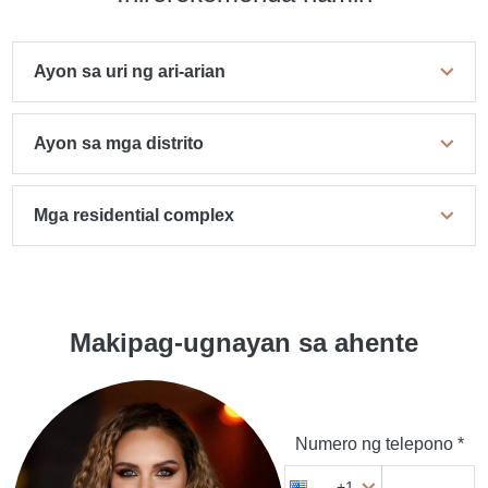
Ayon sa uri ng ari-arian
Ayon sa mga distrito
Mga residential complex
Makipag-ugnayan sa ahente
Numero ng telepono *
+1