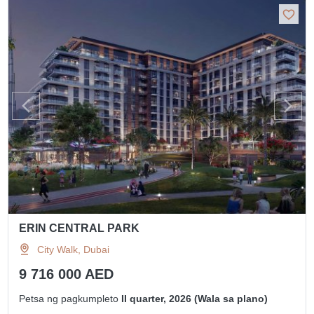
ERIN CENTRAL PARK
City Walk, Dubai
9 716 000 AED
Petsa ng pagkumpleto
II quarter, 2026 (Wala sa plano)