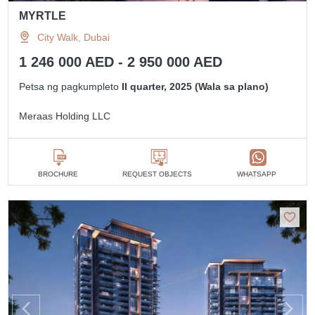
MYRTLE
City Walk, Dubai
1 246 000 AED - 2 950 000 AED
Petsa ng pagkumpleto
II quarter, 2025 (Wala sa plano)
Meraas Holding LLC
BROCHURE
REQUEST OBJECTS
WHATSAPP