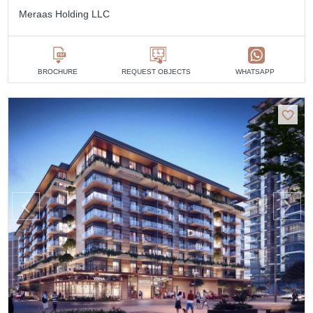
Meraas Holding LLC
BROCHURE
REQUEST OBJECTS
WHATSAPP