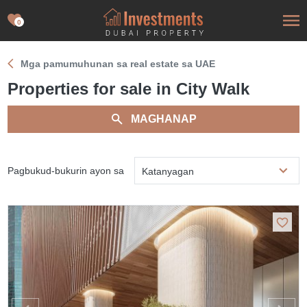
0
Mga pamumuhunan sa real estate sa UAE
Properties for sale in City Walk
MAGHANAP
Pagbukud-bukurin ayon sa
Katanyagan