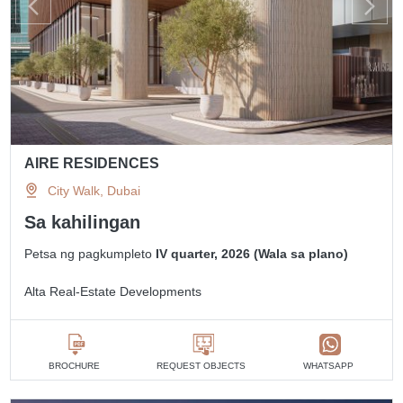
AIRE RESIDENCES
City Walk, Dubai
Sa kahilingan
Petsa ng pagkumpleto
IV quarter, 2026 (Wala sa plano)
Alta Real-Estate Developments
BROCHURE
REQUEST OBJECTS
WHATSAPP