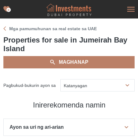
0
Mga pamumuhunan sa real estate sa UAE
Properties for sale in Jumeirah Bay
Island
MAGHANAP
Pagbukud-bukurin ayon sa
Katanyagan
Inirerekomenda namin
Ayon sa uri ng ari-arian