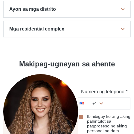
Ayon sa mga distrito
Mga residential complex
Makipag-ugnayan sa ahente
Numero ng telepono *
+1
Ibinibigay ko ang aking
pahintulot sa
pagproseso ng aking
personal na data