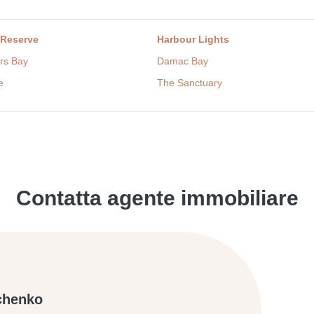
 Reserve
Harbour Lights
rs Bay
Damac Bay
e
The Sanctuary
Contatta agente immobiliare
chenko