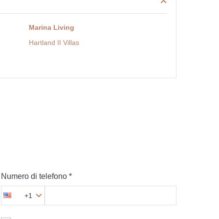
Marina Living
Hartland II Villas
Numero di telefono *
+1