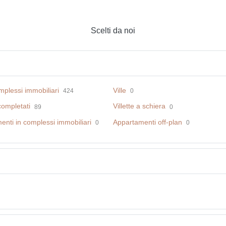
Scelti da noi
plessi immobiliari
Ville
424
0
completati
Villette a schiera
89
0
nti in complessi immobiliari
Appartamenti off-plan
0
0