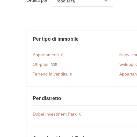
Ordina per
Popolarità
Per tipo di immobile
Appartamenti
Nuovi com
0
Off-plan
Sviluppi 
335
Terreno in vendita
Appartame
0
Per distretto
Dubai Investment Park
0