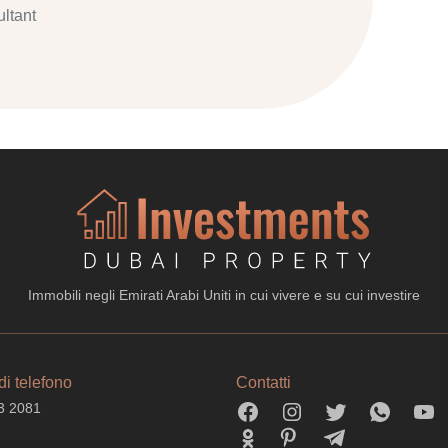
ltant
Immobili negli Emirati Arabi Uniti in cui vivere e su cui investire
i telefono
Contatti
3 2081