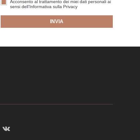
Acconsento al trattamento dei miei dati personali ai
sensi dell’Informativa sulla Privacy
INVIA