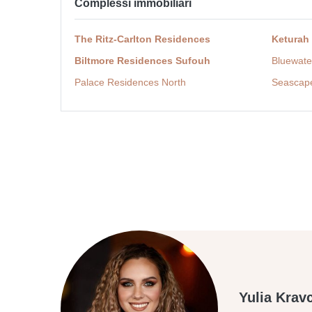
Complessi immobiliari
The Ritz-Carlton Residences
Keturah
Biltmore Residences Sufouh
Bluewate
Palace Residences North
Seascap
Yulia Krav